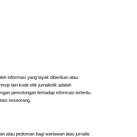
oleh informasi yang layak diberikan atau
sip lain kode etik jurnalistik adalah
engan pemotongan terhadap informasi tertentu
tasi seseorang.
duan atau pedoman bagi wartawan atau jurnalis