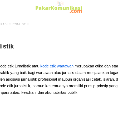
KASI JURNALISTIK
istik
ode etik jurnalistik atau
kode etik wartawan
merupakan etika dan standa
raktik yang baik bagi wartawan atau jurnalis dalam menjalankan tugas
leh asosiasi jurnalistik profesional maupun organisasi cetak, siaran, 
ode etik jurnalistik, namun kesemuanya memiliki prinsip-prinsip yang
mparsialitas, keadilan, dan akuntabilitas publik.