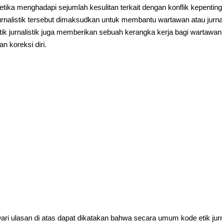
etika menghadapi sejumlah kesulitan terkait dengan konflik kepentingan
urnalistik tersebut dimaksudkan untuk membantu wartawan atau jurna
tik jurnalistik juga memberikan sebuah kerangka kerja bagi wartawan
an koreksi diri.
ari ulasan di atas dapat dikatakan bahwa secara umum kode etik jurna