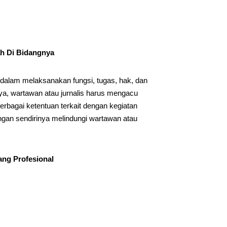
ah Di Bidangnya
is dalam melaksanakan fungsi, tugas, hak, dan
nya, wartawan atau jurnalis harus mengacu
berbagai ketentuan terkait dengan kegiatan
dengan sendirinya melindungi wartawan atau
ang Profesional