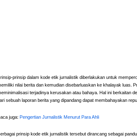
rinsip-prinsip dalam kode etik jurnalistik diberlakukan untuk memper
emiliki nilai berita dan kemudian disebarluaskan ke khalayak luas. Prin
eminimalisasi terjadinya kerusakan atau bahaya. Hal ini berkaitan d
ari sebuah laporan berita yang dipandang dapat membahayakan repu
aca juga:
Pengertian Jurnalistik Menurut Para Ahli
erbagai prinsip kode etik jurnalistik tersebut dirancang sebagai pan