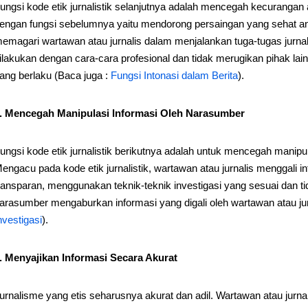
ungsi kode etik jurnalistik selanjutnya adalah mencegah kecurangan an
engan fungsi sebelumnya yaitu mendorong persaingan yang sehat antar
emagari wartawan atau jurnalis dalam menjalankan tuga-tugas jurnalist
ilakukan dengan cara-cara profesional dan tidak merugikan pihak lain
ang berlaku (Baca juga :
Fungsi Intonasi dalam Berita
).
. Mencegah Manipulasi Informasi Oleh Narasumber
ungsi kode etik jurnalistik berikutnya adalah untuk mencegah manipu
engacu pada kode etik jurnalistik, wartawan atau jurnalis menggali 
ransparan, menggunakan teknik-teknik investigasi yang sesuai dan 
arasumber mengaburkan informasi yang digali oleh wartawan atau jur
nvestigasi
).
. Menyajikan Informasi Secara Akurat
urnalisme yang etis seharusnya akurat dan adil. Wartawan atau jurnal