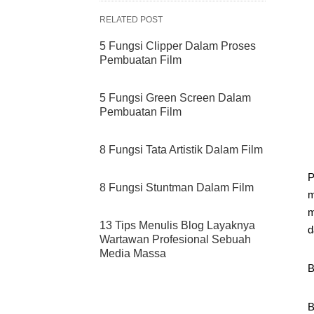
RELATED POST
5 Fungsi Clipper Dalam Proses
Pembuatan Film
5 Fungsi Green Screen Dalam
Pembuatan Film
8 Fungsi Tata Artistik Dalam Film
P
8 Fungsi Stuntman Dalam Film
m
m
13 Tips Menulis Blog Layaknya
d
Wartawan Profesional Sebuah
Media Massa
B
B