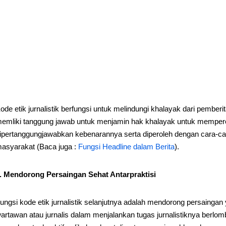
ode etik jurnalistik berfungsi untuk melindungi khalayak dari pemberi
emliki tanggung jawab untuk menjamin hak khalayak untuk memperol
ipertanggungjawabkan kebenarannya serta diperoleh dengan cara-car
asyarakat (Baca juga :
Fungsi Headline dalam Berita
).
. Mendorong Persaingan Sehat Antarpraktisi
ungsi kode etik jurnalistik selanjutnya adalah mendorong persaingan 
artawan atau jurnalis dalam menjalankan tugas jurnalistiknya berl