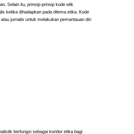
. Selain itu, prinsip-prinsip kode etik
lis ketika dihadapkan pada dilema etika. Kode
 atau jurnalis untuk melakukan pemantauan diri
listik berfungsi sebagai koridor etika bagi