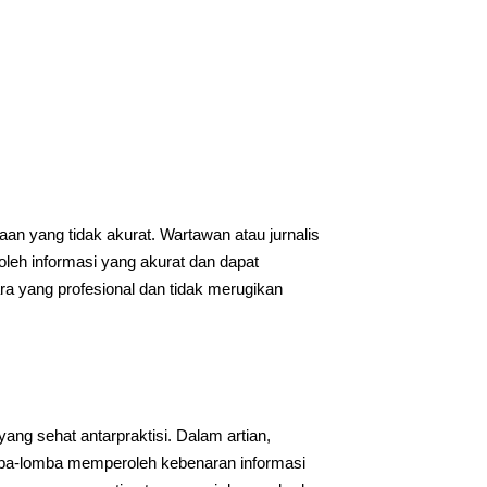
taan yang tidak akurat. Wartawan atau jurnalis
eh informasi yang akurat dan dapat
a yang profesional dan tidak merugikan
yang sehat antarpraktisi. Dalam artian,
omba-lomba memperoleh kebenaran informasi