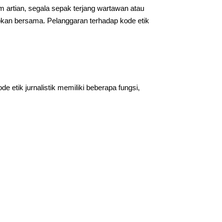
m artian, segala sepak terjang wartawan atau
tapkan bersama. Pelanggaran terhadap kode etik
e etik jurnalistik memiliki beberapa fungsi,