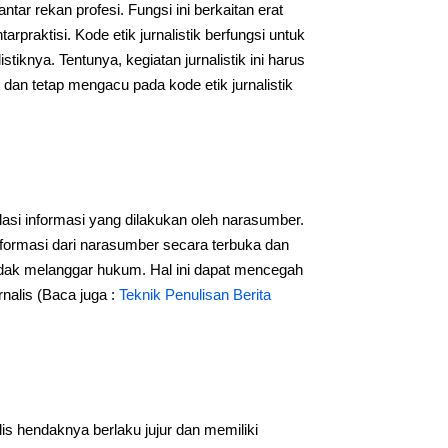
tar rekan profesi. Fungsi ini berkaitan erat
praktisi. Kode etik jurnalistik berfungsi untuk
iknya. Tentunya, kegiatan jurnalistik ini harus
 dan tetap mengacu pada kode etik jurnalistik
lasi informasi yang dilakukan oleh narasumber.
informasi dari narasumber secara terbuka dan
tidak melanggar hukum. Hal ini dapat mencegah
nalis (Baca juga :
Teknik Penulisan Berita
is hendaknya berlaku jujur dan memiliki