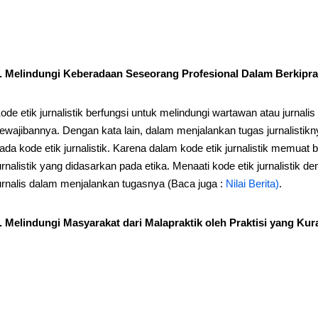
. Melindungi Keberadaan Seseorang Profesional Dalam Berkipr
ode etik jurnalistik berfungsi untuk melindungi wartawan atau jurnal
ewajibannya. Dengan kata lain, dalam menjalankan tugas jurnalistik
ada kode etik jurnalistik. Karena dalam kode etik jurnalistik memuat 
urnalistik yang didasarkan pada etika. Menaati kode etik jurnalistik 
urnalis dalam menjalankan tugasnya (Baca juga :
Nilai Berita)
.
. Melindungi Masyarakat dari Malapraktik oleh Praktisi yang Kur