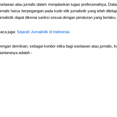
artawan atau jurnalis dalam menjalankan tugas profesionalnya. Dala
urnalis harus berpegangan pada kode etik jurnalistik yang telah dite
urnalistik dapat dikenai sanksi sesuai dengan peraturan yang berlaku.
aca juga:
Sejarah Jurnalistik di Indonesia
engan demikian, sebagai koridor etika bagi wartawan atau jurnalis, kod
iantaranya adalah :