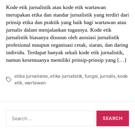
Kode etik jurnalistik atau kode etik wartawan
merupakan etika dan standar jurnalistik yang terdiri dari
prinsip etika dan praktik yang baik bagi wartawan atau
jurnalis dalam menjalankan tugasnya. Kode etik
jurnalistik biasanya disusun oleh asosiasi jurnalistik
profesional maupun organisasi cetak, siaran, dan daring
individu. Terdapat banyak sekali kode etik jurnalistik,
namun kesemuanya memiliki prinsip-prinsip yang […]
etika jurnalisme
,
etika jurnalistik
,
fungsi
,
jurnalis
,
kode
Tags
etik
,
wartawan
Search
for: