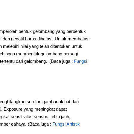
memperoleh bentuk gelombang yang berbentuk
tif dan negatif harus dibatasi. Untuk membatasi
melebihi nilai yang telah ditentukan untuk
 sehingga membentuk gelombang persegi
 tertentu dari gelombang. (Baca juga :
Fungsi
menghilangkan sorotan gambar akibat dari
al. Exposure yang meningkat dapat
at sensitivitas sensor. Lebih jauh,
sumber cahaya. (Baca juga :
Fungsi Artistik