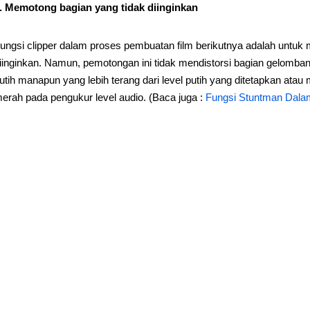
. Memotong bagian yang tidak diinginkan
ungsi clipper dalam proses pembuatan film berikutnya adalah untu
iinginkan. Namun, pemotongan ini tidak mendistorsi bagian gelomba
utih manapun yang lebih terang dari level putih yang ditetapkan a
erah pada pengukur level audio. (Baca juga :
Fungsi Stuntman Dala