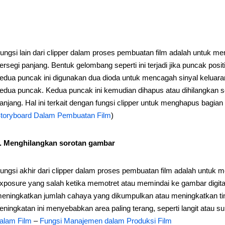
ungsi lain dari clipper dalam proses pembuatan film adalah untuk 
ersegi panjang. Bentuk gelombang seperti ini terjadi jika puncak posi
edua puncak ini digunakan dua dioda untuk mencagah sinyal keluaran 
edua puncak. Kedua puncak ini kemudian dihapus atau dihilangkan
anjang. Hal ini terkait dengan fungsi clipper untuk menghapus bagian
toryboard Dalam Pembuatan Film
)
. Menghilangkan sorotan gambar
ungsi akhir dari clipper dalam proses pembuatan film adalah untuk 
xposure yang salah ketika memotret atau memindai ke gambar digit
eningkatkan jumlah cahaya yang dikumpulkan atau meningkatkan tingk
eningkatan ini menyebabkan area paling terang, seperti langit atau 
alam Film
–
Fungsi Manajemen dalam Produksi Film