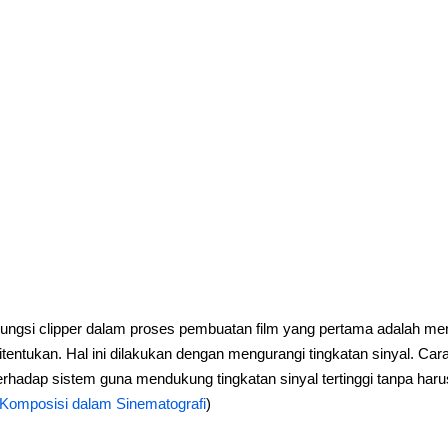
ungsi clipper dalam proses pembuatan film yang pertama adalah men
itentukan. Hal ini dilakukan dengan mengurangi tingkatan sinyal. Ca
erhadap sistem guna mendukung tingkatan sinyal tertinggi tanpa haru
Komposisi dalam Sinematografi
)