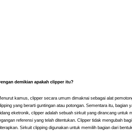
engan demikian apakah clipper itu?
enurut kamus, clipper secara umum dimaknai sebagai alat pemotong
lipping yang berarti guntingan atau potongan. Sementara itu, bagian 
idang eketronik, clipper adalah sebuah sirkuit yang dirancang untuk
egangan referensi yang telah ditentukan. Clipper tidak mengubah bag
iterapkan. Sirkuit clipping digunakan untuk memilih bagian dari bentuk