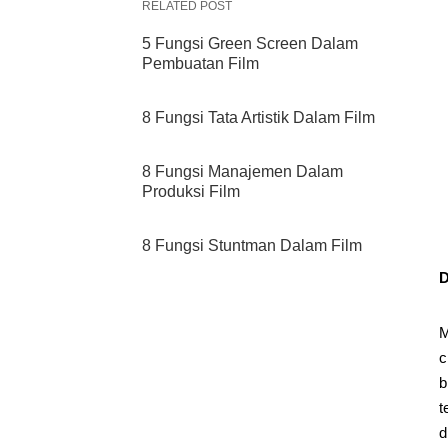
RELATED POST
5 Fungsi Green Screen Dalam
Pembuatan Film
8 Fungsi Tata Artistik Dalam Film
8 Fungsi Manajemen Dalam
Produksi Film
8 Fungsi Stuntman Dalam Film
D
M
c
b
t
d