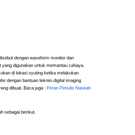
 disebut dengan waveform monitor dan
alat yang digunakan untuk memantau cahaya.
kan di lokasi syuting ketika melakukan
fer dengan bantuan teknisi digital imaging
ang dibuat. Baca juga :
Peran Penulis Naskah
h sebagai berikut.