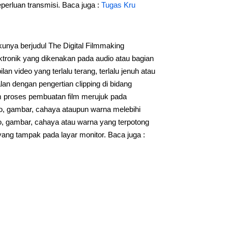
eperluan transmisi. Baca juga :
Tugas Kru
unya berjudul The Digital Filmmaking
tronik yang dikenakan pada audio atau bagian
lan video yang terlalu terang, terlalu jenuh atau
jalan dengan pengertian clipping di bidang
am proses pembuatan film merujuk pada
o, gambar, cahaya ataupun warna melebihi
io, gambar, cahaya atau warna yang terpotong
yang tampak pada layar monitor. Baca juga :