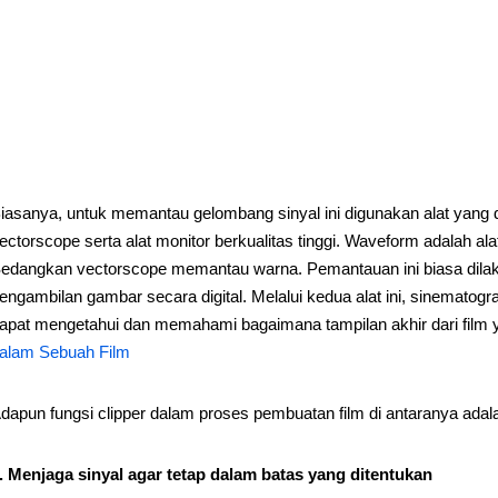
iasanya, untuk memantau gelombang sinyal ini digunakan alat yang
ectorscope serta alat monitor berkualitas tinggi. Waveform adalah 
edangkan vectorscope memantau warna. Pemantauan ini biasa dilaku
engambilan gambar secara digital. Melalui kedua alat ini, sinematogra
apat mengetahui dan memahami bagaimana tampilan akhir dari film y
alam Sebuah Film
dapun fungsi clipper dalam proses pembuatan film di antaranya adala
. Menjaga sinyal agar tetap dalam batas yang ditentukan