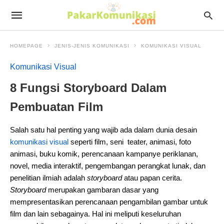
HOMEPAGE
JENIS-JENIS KOMUNIKASI
KOMUNIKASI VISUAL
Komunikasi Visual
8 Fungsi Storyboard Dalam
Pembuatan Film
Salah satu hal penting yang wajib ada dalam dunia desain
komunikasi visual
seperti film, seni teater, animasi, foto
animasi, buku komik, perencanaan kampanye periklanan,
novel, media interaktif, pengembangan perangkat lunak, dan
penelitian ilmiah adalah
storyboard
atau papan cerita.
Storyboard
merupakan gambaran dasar yang
mempresentasikan perencanaan pengambilan gambar untuk
film dan lain sebagainya. Hal ini meliputi keseluruhan