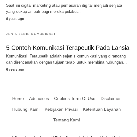
Saat ini digital marketing atau pemasaran digital menjadi senjata
yang cukup ampuh bagi mereka pelaku…
6 years ago
JENIS-JENIS KOMUNIKASI
5 Contoh Komunikasi Terapeutik Pada Lansia
Komunikasi Teraupetik adalah sejenis komunikasi yang dirancang
dan direncanakan dengan tujuan terapi untuk membina hubungan…
6 years ago
Home
Adchoices
Cookies Term Of Use
Disclaimer
Hubungi Kami
Kebijakan Privasi
Ketentuan Layanan
Tentang Kami