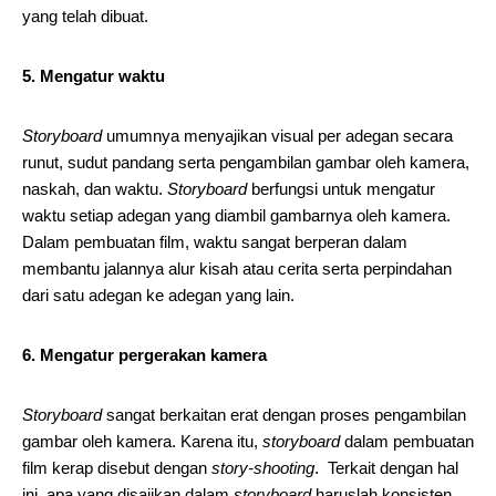
yang telah dibuat.
5. Mengatur waktu
Storyboard
umumnya menyajikan visual per adegan secara
runut, sudut pandang serta pengambilan gambar oleh kamera,
naskah, dan waktu.
Storyboard
berfungsi untuk mengatur
waktu setiap adegan yang diambil gambarnya oleh kamera.
Dalam pembuatan film, waktu sangat berperan dalam
membantu jalannya alur kisah atau cerita serta perpindahan
dari satu adegan ke adegan yang lain.
6. Mengatur pergerakan kamera
Storyboard
sangat berkaitan erat dengan proses pengambilan
gambar oleh kamera. Karena itu,
storyboard
dalam pembuatan
film kerap disebut dengan
story-shooting
. Terkait dengan hal
ini, apa yang disajikan dalam
storyboard
haruslah konsisten