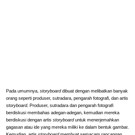
Pada umumnya,
storyboard
dibuat dengan melibatkan banyak
orang seperti produser, sutradara, pengarah fotografi, dan artis
storyboard
. Produser, sutradara dan pengarah fotografi
berdiskusi membahas adegan-adegan, kemudian mereka
berdiskusi dengan artis
storyboard
untuk menerjemahkan
gagasan atau ide yang mereka miliki ke dalam bentuk gambar.
Kemudian, artis
storyboard
membuat semacam rancangan