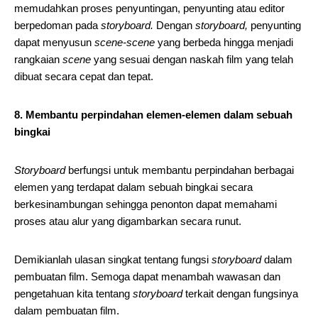
memudahkan proses penyuntingan, penyunting atau editor
berpedoman pada
storyboard.
Dengan
storyboard,
penyunting
dapat menyusun
scene-scene
yang berbeda hingga menjadi
rangkaian
scene
yang sesuai dengan naskah film yang telah
dibuat secara cepat dan tepat.
8. Membantu perpindahan elemen-elemen dalam sebuah
bingkai
Storyboard
berfungsi untuk membantu perpindahan berbagai
elemen yang terdapat dalam sebuah bingkai secara
berkesinambungan sehingga penonton dapat memahami
proses atau alur yang digambarkan secara runut.
Demikianlah ulasan singkat tentang fungsi
storyboard
dalam
pembuatan film. Semoga dapat menambah wawasan dan
pengetahuan kita tentang
storyboard
terkait dengan fungsinya
dalam pembuatan film.