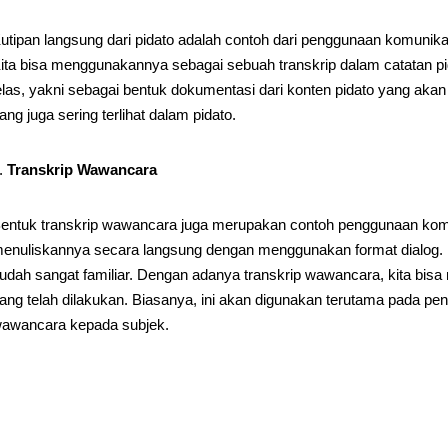
utipan langsung dari pidato adalah contoh dari penggunaan komunikas
ita bisa menggunakannya sebagai sebuah transkrip dalam catatan pid
elas, yakni sebagai bentuk dokumentasi dari konten pidato yang aka
ang juga sering terlihat dalam pidato.
Transkrip Wawancara
entuk transkrip wawancara juga merupakan contoh penggunaan komuni
enuliskannya secara langsung dengan menggunakan format dialog. Fo
udah sangat familiar. Dengan adanya transkrip wawancara, kita bi
ang telah dilakukan. Biasanya, ini akan digunakan terutama pada pe
awancara kepada subjek.