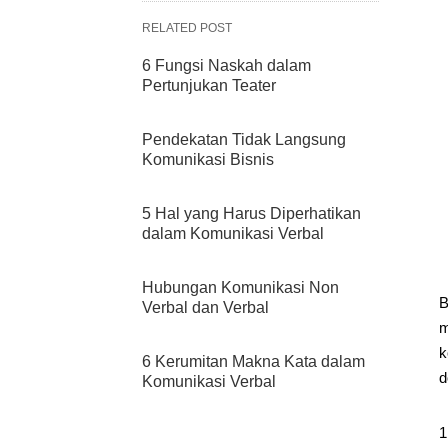
RELATED POST
6 Fungsi Naskah dalam
Pertunjukan Teater
Pendekatan Tidak Langsung
Komunikasi Bisnis
5 Hal yang Harus Diperhatikan
dalam Komunikasi Verbal
Hubungan Komunikasi Non
B
Verbal dan Verbal
m
k
6 Kerumitan Makna Kata dalam
d
Komunikasi Verbal