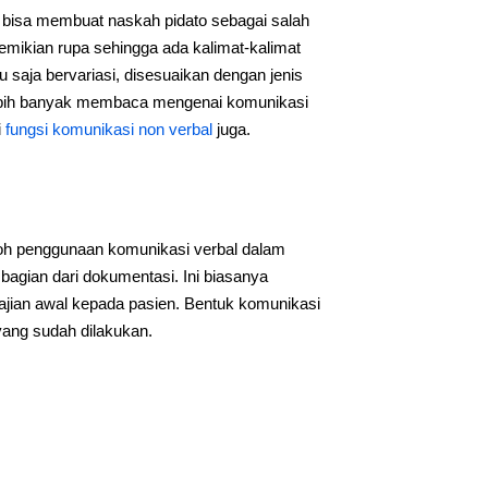
uga bisa membuat naskah pidato sebagai salah
demikian rupa sehingga ada kalimat-kalimat
 saja bervariasi, disesuaikan dengan jenis
 lebih banyak membaca mengenai komunikasi
i
fungsi komunikasi non verbal
juga.
toh penggunaan komunikasi verbal dalam
bagian dari dokumentasi. Ini biasanya
jian awal kepada pasien. Bentuk komunikasi
yang sudah dilakukan.