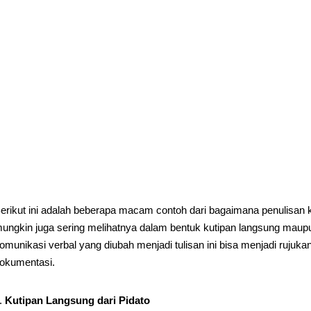
erikut ini adalah beberapa macam contoh dari bagaimana penulisan k
ungkin juga sering melihatnya dalam bentuk kutipan langsung maupu
omunikasi verbal yang diubah menjadi tulisan ini bisa menjadi rujuk
okumentasi.
Kutipan Langsung dari Pidato