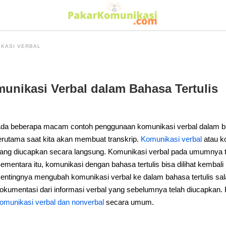
IKASI VERBAL
nikasi Verbal dalam Bahasa Tertulis
da beberapa macam contoh penggunaan komunikasi verbal dalam bahas
erutama saat kita akan membuat transkrip.
Komunikasi verbal
atau k
ang diucapkan secara langsung. Komunikasi verbal pada umumnya ti
ementara itu, komunikasi dengan bahasa tertulis bisa dilihat kembal
entingnya mengubah komunikasi verbal ke dalam bahasa tertulis sa
okumentasi dari informasi verbal yang sebelumnya telah diucapkan. 
omunikasi verbal dan nonverbal
secara umum.