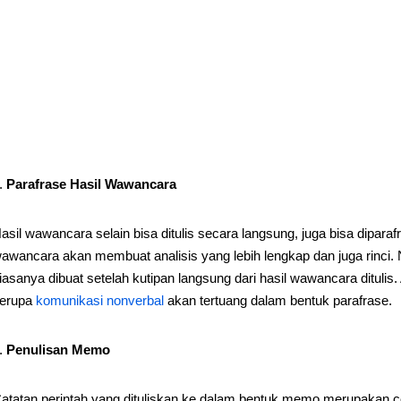
Parafrase Hasil Wawancara
asil wawancara selain bisa ditulis secara langsung, juga bisa dipar
awancara akan membuat analisis yang lebih lengkap dan juga rinci
iasanya dibuat setelah kutipan langsung dari hasil wawancara ditulis. 
erupa
komunikasi nonverbal
akan tertuang dalam bentuk parafrase.
Penulisan Memo
atatan perintah yang dituliskan ke dalam bentuk memo merupakan con