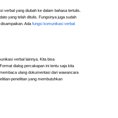
i verbal yang diubah ke dalam bahasa tertulis.
ato yang telah ditulis. Fungsinya juga sudah
n disampaikan. Ada
fungsi komunikasi verbal
kasi verbal lainnya. Kita bisa
rmat dialog percakapan ini tentu saja kita
sa membaca ulang dokumentasi dari wawancara
nelitian-penelitian yang membutuhkan