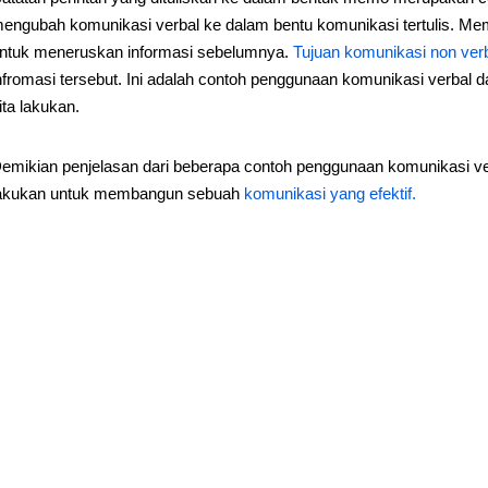
engubah komunikasi verbal ke dalam bentu komunikasi tertulis. Mem
ntuk meneruskan informasi sebelumnya.
Tujuan komunikasi non ver
nfromasi tersebut. Ini adalah contoh penggunaan komunikasi verbal d
ita lakukan.
emikian penjelasan dari beberapa contoh penggunaan komunikasi ver
akukan untuk membangun sebuah
komunikasi yang efektif.