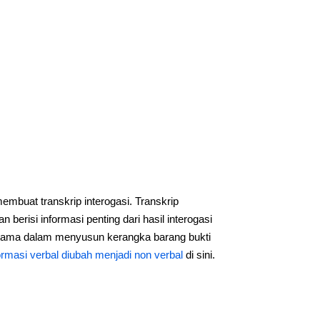
embuat transkrip interogasi. Transkrip
berisi informasi penting dari hasil interogasi
rutama dalam menyusun kerangka barang bukti
ormasi verbal diubah menjadi non verbal
di sini.