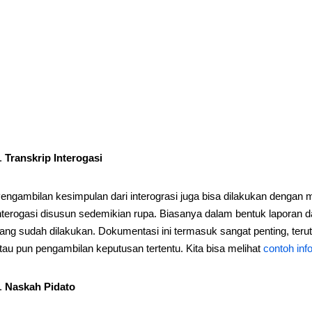
Transkrip Interogasi
engambilan kesimpulan dari interograsi juga bisa dilakukan dengan m
nterogasi disusun sedemikian rupa. Biasanya dalam bentuk laporan dan 
ang sudah dilakukan. Dokumentasi ini termasuk sangat penting, te
tau pun pengambilan keputusan tertentu. Kita bisa melihat
contoh inf
Naskah Pidato