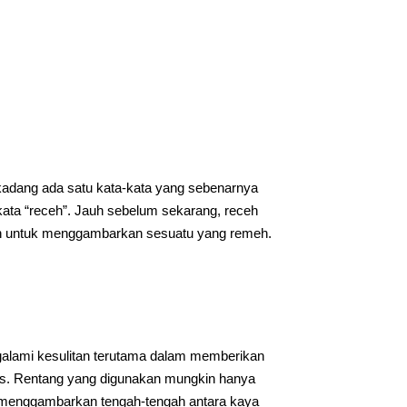
rkadang ada satu kata-kata yang sebenarnya
kata “receh”. Jauh sebelum sekarang, receh
ceh untuk menggambarkan sesuatu yang remeh.
lami kesulitan terutama dalam memberikan
atas. Rentang yang digunakan mungkin hanya
uk menggambarkan tengah-tengah antara kaya