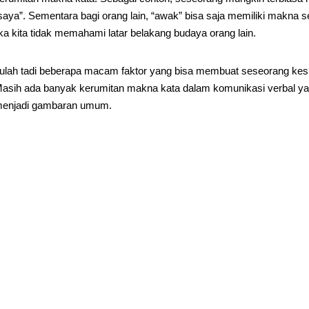
saya”. Sementara bagi orang lain, “awak” bisa saja memiliki makna 
ika kita tidak memahami latar belakang budaya orang lain.
tulah tadi beberapa macam faktor yang bisa membuat seseorang kesu
asih ada banyak kerumitan makna kata dalam komunikasi verbal yang 
enjadi gambaran umum.