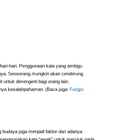
ehari-hari. Penggunaan kata yang ambigu
anya. Seseorang mungkin akan cenderung
 untuk dimengerti bagi orang lain.
inya kesalahpahaman. (Baca juga:
Fungsi
 budaya juga menjadi faktor dari adanya
 menggunakan kata “awak” untuk merujuk pada