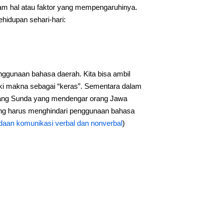
am hal atau faktor yang mempengaruhinya.
ehidupan sehari-hari:
nggunaan bahasa daerah. Kita bisa ambil
iki makna sebagai “keras”. Sementara dalam
orang Sunda yang mendengar orang Jawa
rang harus menghindari penggunaan bahasa
daan komunikasi verbal dan nonverbal
)