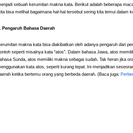
enjadi sebuah kerumitan makna kata. Berikut adalah beberapa mac
ita bisa melihat bagaimana hal-hal tersebut sering kita temui dalam k
Pengaruh Bahasa Daerah
erumitan makna kata bisa diakibatkan oleh adanya pengaruh dari pe
ontoh seperti misalnya kata “atos”. Dalam bahasa Jawa, atos memil
ahasa Sunda, atos memiliki makna sebagai sudah. Tak heran jika 
enggunakan kata atos, seperti kurang tepat. Ini menjadikan seseo
aerah ketika bertemu orang yang berbeda daerah. (Baca juga:
Perbe