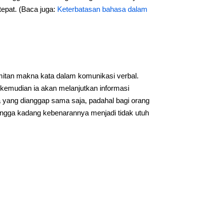
tepat. (Baca juga:
Keterbatasan bahasa dalam
umitan makna kata dalam komunikasi verbal.
kemudian ia akan melanjutkan informasi
 yang dianggap sama saja, padahal bagi orang
r hingga kadang kebenarannya menjadi tidak utuh