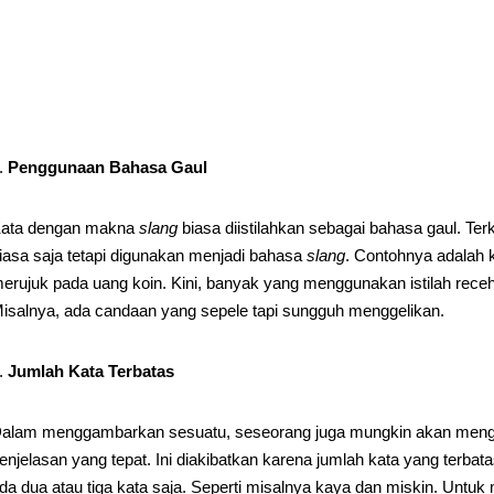
Penggunaan Bahasa Gaul
ata dengan makna
slang
biasa diistilahkan sebagai bahasa gaul. Te
iasa saja tetapi digunakan menjadi bahasa
slang
. Contohnya adalah 
erujuk pada uang koin. Kini, banyak yang menggunakan istilah re
isalnya, ada candaan yang sepele tapi sungguh menggelikan.
Jumlah Kata Terbatas
alam menggambarkan sesuatu, seseorang juga mungkin akan menga
enjelasan yang tepat. Ini diakibatkan karena jumlah kata yang terb
da dua atau tiga kata saja. Seperti misalnya kaya dan miskin. Unt