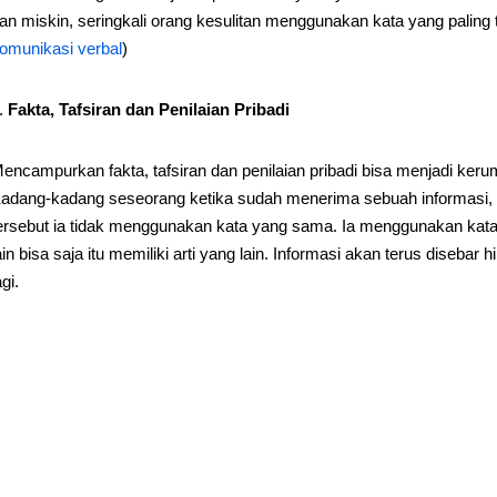
an miskin, seringkali orang kesulitan menggunakan kata yang paling 
omunikasi verbal
)
Fakta, Tafsiran dan Penilaian Pribadi
encampurkan fakta, tafsiran dan penilaian pribadi bisa menjadi ker
adang-kadang seseorang ketika sudah menerima sebuah informasi, 
ersebut ia tidak menggunakan kata yang sama. Ia menggunakan kata
ain bisa saja itu memiliki arti yang lain. Informasi akan terus diseba
agi.