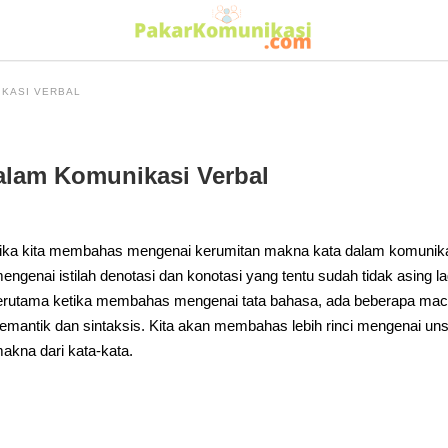
IKASI VERBAL
alam Komunikasi Verbal
ika kita membahas mengenai kerumitan makna kata dalam komunikasi
engenai istilah denotasi dan konotasi yang tentu sudah tidak asing la
erutama ketika membahas mengenai tata bahasa, ada beberapa macam i
emantik dan sintaksis. Kita akan membahas lebih rinci mengenai uns
akna dari kata-kata.