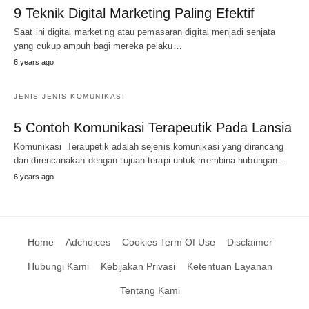
9 Teknik Digital Marketing Paling Efektif
Saat ini digital marketing atau pemasaran digital menjadi senjata
yang cukup ampuh bagi mereka pelaku…
6 years ago
JENIS-JENIS KOMUNIKASI
5 Contoh Komunikasi Terapeutik Pada Lansia
Komunikasi Teraupetik adalah sejenis komunikasi yang dirancang
dan direncanakan dengan tujuan terapi untuk membina hubungan…
6 years ago
Home
Adchoices
Cookies Term Of Use
Disclaimer
Hubungi Kami
Kebijakan Privasi
Ketentuan Layanan
Tentang Kami