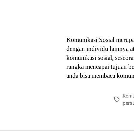
Komunikasi Sosial merupa
dengan individu lainnya 
komunikasi sosial, seseor
rangka mencapai tujuan be
anda bisa membaca komuni
Komu
Tags
pers