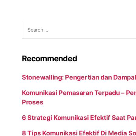
Search
for:
Recommended
Stonewalling: Pengertian dan Dampa
Komunikasi Pemasaran Terpadu – Peng
Proses
6 Strategi Komunikasi Efektif Saat P
8 Tips Komunikasi Efektif Di Media So