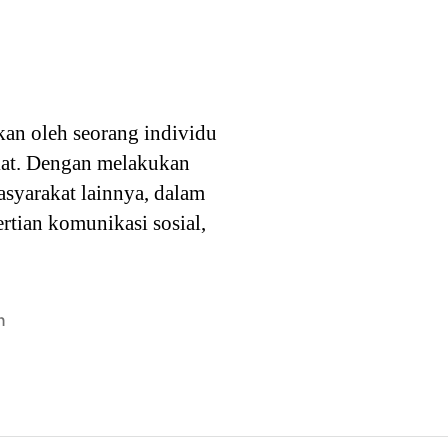
an oleh seorang individu
kat. Dengan melakukan
asyarakat lainnya, dalam
rtian komunikasi sosial,
n