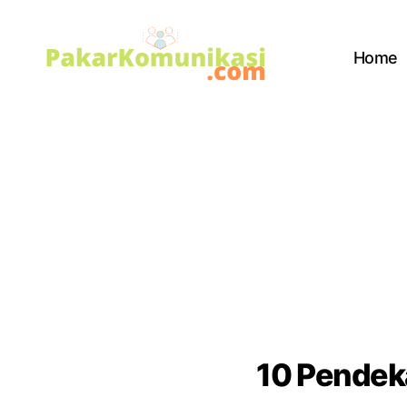
Home
PakarKomunikasi.com
10 Pendek