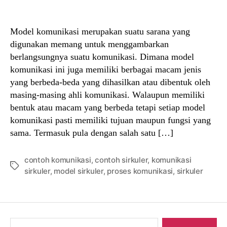
author
date
Model komunikasi merupakan suatu sarana yang
digunakan memang untuk menggambarkan
berlangsungnya suatu komunikasi. Dimana model
komunikasi ini juga memiliki berbagai macam jenis
yang berbeda-beda yang dihasilkan atau dibentuk oleh
masing-masing ahli komunikasi. Walaupun memiliki
bentuk atau macam yang berbeda tetapi setiap model
komunikasi pasti memiliki tujuan maupun fungsi yang
sama. Termasuk pula dengan salah satu […]
contoh komunikasi
,
contoh sirkuler
,
komunikasi
Tags
sirkuler
,
model sirkuler
,
proses komunikasi
,
sirkuler
Search