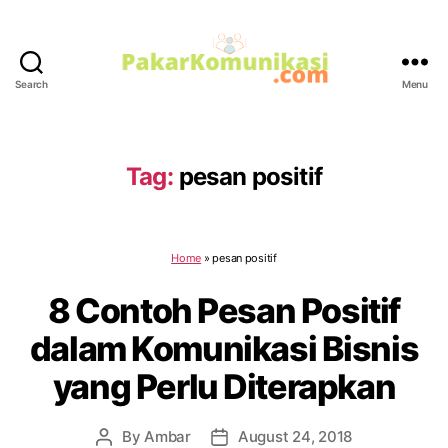
Search
Menu
PakarKomunikasi.com
Tag:
pesan positif
Home
»
pesan positif
8 Contoh Pesan Positif
dalam Komunikasi Bisnis
yang Perlu Diterapkan
By
Ambar
August 24, 2018
Post
Post