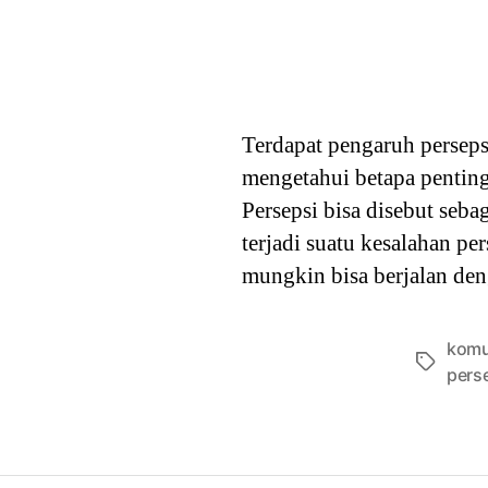
Terdapat pengaruh persepsi
mengetahui betapa penting
Persepsi bisa disebut seb
terjadi suatu kesalahan p
mungkin bisa berjalan de
komu
Tags
pers