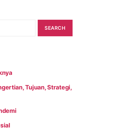
knya
ertian, Tujuan, Strategi,
andemi
sial