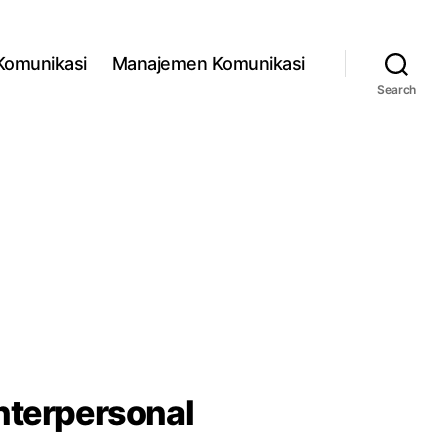
 Komunikasi
Manajemen Komunikasi
Search
nterpersonal