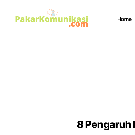
Home
PakarKomunikasi.com
8 Pengaruh 