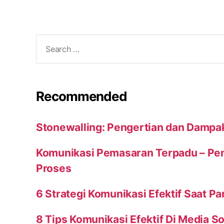
Search
for:
Recommended
Stonewalling: Pengertian dan Dampa
Komunikasi Pemasaran Terpadu – Peng
Proses
6 Strategi Komunikasi Efektif Saat P
8 Tips Komunikasi Efektif Di Media So