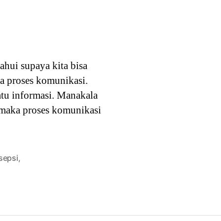
ahui supaya kita bisa
ma proses komunikasi.
atu informasi. Manakala
, maka proses komunikasi
sepsi
,