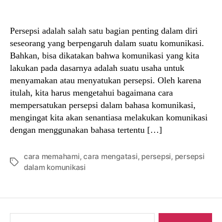
author
date
Persepsi adalah salah satu bagian penting dalam diri
seseorang yang berpengaruh dalam suatu komunikasi.
Bahkan, bisa dikatakan bahwa komunikasi yang kita
lakukan pada dasarnya adalah suatu usaha untuk
menyamakan atau menyatukan persepsi. Oleh karena
itulah, kita harus mengetahui bagaimana cara
mempersatukan persepsi dalam bahasa komunikasi,
mengingat kita akan senantiasa melakukan komunikasi
dengan menggunakan bahasa tertentu […]
cara memahami
,
cara mengatasi
,
persepsi
,
persepsi
Tags
dalam komunikasi
Search