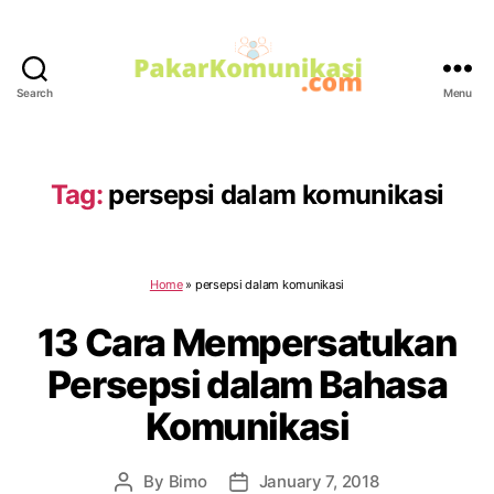
Search
Menu
PakarKomunikasi.com
Tag:
persepsi dalam komunikasi
Home
»
persepsi dalam komunikasi
13 Cara Mempersatukan
Persepsi dalam Bahasa
Komunikasi
By
Bimo
January 7, 2018
Post
Post