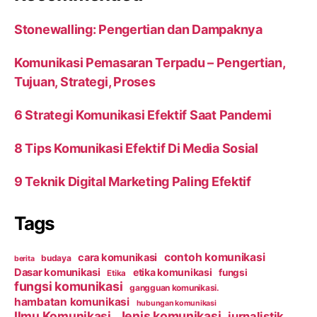
Stonewalling: Pengertian dan Dampaknya
Komunikasi Pemasaran Terpadu – Pengertian,
Tujuan, Strategi, Proses
6 Strategi Komunikasi Efektif Saat Pandemi
8 Tips Komunikasi Efektif Di Media Sosial
9 Teknik Digital Marketing Paling Efektif
Tags
contoh komunikasi
cara komunikasi
budaya
berita
Dasar komunikasi
etika komunikasi
fungsi
Etika
fungsi komunikasi
gangguan komunikasi.
hambatan komunikasi
hubungan komunikasi
Ilmu Komunikasi
Jenis komunikasi
jurnalistik