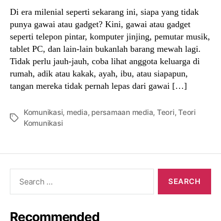
Di era milenial seperti sekarang ini, siapa yang tidak
punya gawai atau gadget? Kini, gawai atau gadget
seperti telepon pintar, komputer jinjing, pemutar musik,
tablet PC, dan lain-lain bukanlah barang mewah lagi.
Tidak perlu jauh-jauh, coba lihat anggota keluarga di
rumah, adik atau kakak, ayah, ibu, atau siapapun,
tangan mereka tidak pernah lepas dari gawai […]
Komunikasi
,
media
,
persamaan media
,
Teori
,
Teori
Tags
Komunikasi
Search
for:
Recommended