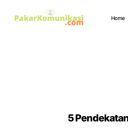
Home
PakarKomunikasi.com
5 Pendekatan