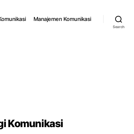
 Komunikasi
Manajemen Komunikasi
Search
gi Komunikasi