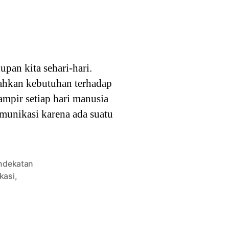
pan kita sehari-hari.
ahkan kebutuhan terhadap
mpir setiap hari manusia
unikasi karena ada suatu
ndekatan
kasi
,