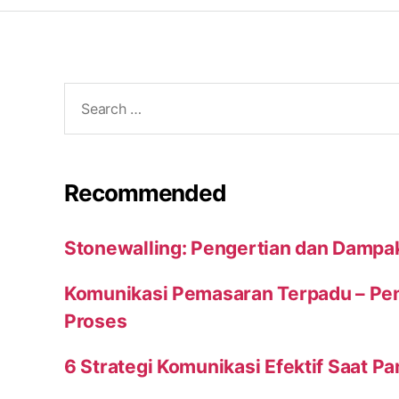
Search
for:
Recommended
Stonewalling: Pengertian dan Dampa
Komunikasi Pemasaran Terpadu – Peng
Proses
6 Strategi Komunikasi Efektif Saat P