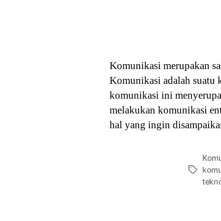
Komunikasi merupakan sala
Komunikasi adalah suatu 
komunikasi ini menyerupa
melakukan komunikasi ent
hal yang ingin disampaik
Komu
komu
Tags
tekn