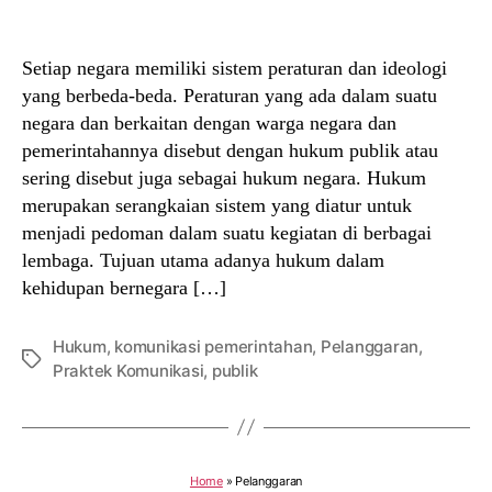
author
date
Setiap negara memiliki sistem peraturan dan ideologi
yang berbeda-beda. Peraturan yang ada dalam suatu
negara dan berkaitan dengan warga negara dan
pemerintahannya disebut dengan hukum publik atau
sering disebut juga sebagai hukum negara. Hukum
merupakan serangkaian sistem yang diatur untuk
menjadi pedoman dalam suatu kegiatan di berbagai
lembaga. Tujuan utama adanya hukum dalam
kehidupan bernegara […]
Hukum
,
komunikasi pemerintahan
,
Pelanggaran
,
Tags
Praktek Komunikasi
,
publik
Home
»
Pelanggaran