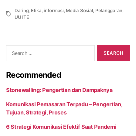
Daring
,
Etika
,
informasi
,
Media Sosial
,
Pelanggaran
,
Tags
UU ITE
Search
for:
Recommended
Stonewalling: Pengertian dan Dampaknya
Komunikasi Pemasaran Terpadu – Pengertian,
Tujuan, Strategi, Proses
6 Strategi Komunikasi Efektif Saat Pandemi