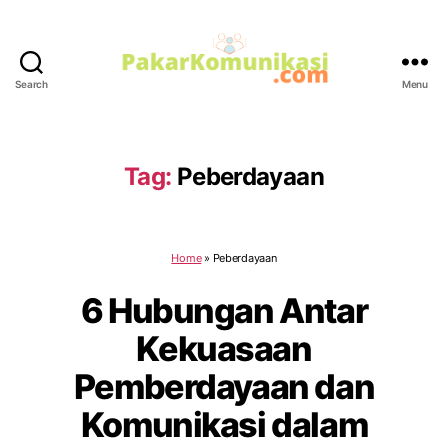
Search
Menu
PakarKomunikasi.com
Tag:
Peberdayaan
Home
»
Peberdayaan
6 Hubungan Antar
Kekuasaan
Pemberdayaan dan
Komunikasi dalam