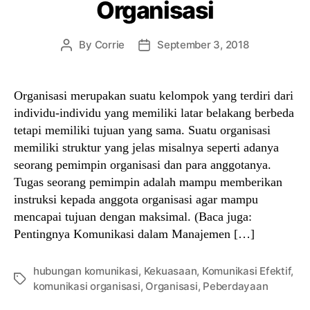
Organisasi
By
Corrie
September 3, 2018
Post
Post
author
date
Organisasi merupakan suatu kelompok yang terdiri dari
individu-individu yang memiliki latar belakang berbeda
tetapi memiliki tujuan yang sama. Suatu organisasi
memiliki struktur yang jelas misalnya seperti adanya
seorang pemimpin organisasi dan para anggotanya.
Tugas seorang pemimpin adalah mampu memberikan
instruksi kepada anggota organisasi agar mampu
mencapai tujuan dengan maksimal. (Baca juga:
Pentingnya Komunikasi dalam Manajemen […]
hubungan komunikasi
,
Kekuasaan
,
Komunikasi Efektif
,
Tags
komunikasi organisasi
,
Organisasi
,
Peberdayaan