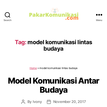
Search
Menu
PakarKomunikasi.com
Tag:
model komunikasi lintas
budaya
Home
»
model komunikasi lintas budaya
Model Komunikasi Antar
Budaya
By
Ivony
November 20, 2017
Post
Post