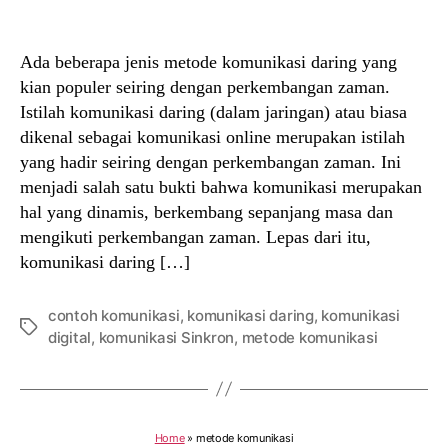
author
date
Ada beberapa jenis metode komunikasi daring yang
kian populer seiring dengan perkembangan zaman.
Istilah komunikasi daring (dalam jaringan) atau biasa
dikenal sebagai komunikasi online merupakan istilah
yang hadir seiring dengan perkembangan zaman. Ini
menjadi salah satu bukti bahwa komunikasi merupakan
hal yang dinamis, berkembang sepanjang masa dan
mengikuti perkembangan zaman. Lepas dari itu,
komunikasi daring […]
contoh komunikasi
,
komunikasi daring
,
komunikasi
Tags
digital
,
komunikasi Sinkron
,
metode komunikasi
Home
»
metode komunikasi