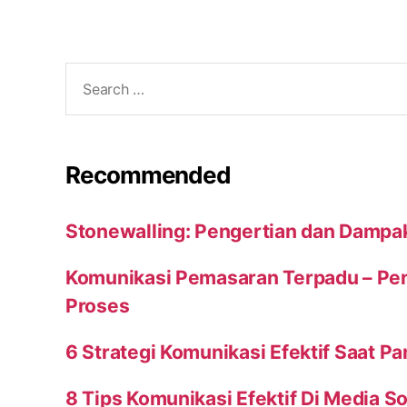
Search
for:
Recommended
Stonewalling: Pengertian dan Dampa
Komunikasi Pemasaran Terpadu – Peng
Proses
6 Strategi Komunikasi Efektif Saat P
8 Tips Komunikasi Efektif Di Media So