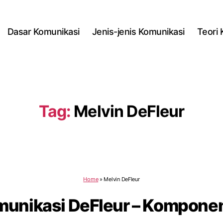
Dasar Komunikasi
Jenis-jenis Komunikasi
Teori
Tag:
Melvin DeFleur
Home
»
Melvin DeFleur
unikasi DeFleur – Kompone