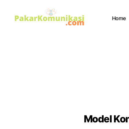
Home
PakarKomunikasi.com
Model Kom