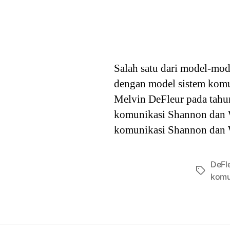
Salah satu dari model-mo
dengan model sistem komu
Melvin DeFleur pada tah
komunikasi Shannon dan 
komunikasi Shannon dan 
DeFl
Tags
komu