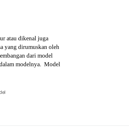
r atau dikenal juga
sa yang dirumuskan oleh
gembangan dari model
 dalam modelnya. Model
del