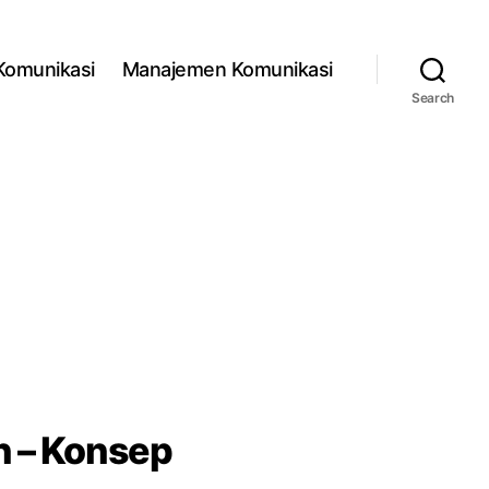
 Komunikasi
Manajemen Komunikasi
Search
n – Konsep