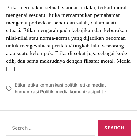
Etika merupakan sebuah standar prilaku, terkait moral
mengenai sesuatu. Etika memampukan pemahaman
mengenai perbedaan benar dan salah, dalam suatu
situasi. Etika mengarah pada kebajikan dan keburukan,
nilai-nilai atau norma-norma yang dijadikan pedoman
untuk mengevaluasi perilaku/ tingkah laku seseorang
atau suatu kelompok. Etika di sebut juga sebagai kode
etik, dan sama maksudnya dengan filsafat moral. Media
[…]
Etika
,
etika komunikasi politik
,
etika media
,
Tags
Komunikasi Politik
,
media komunikasipolitik
Search
for: