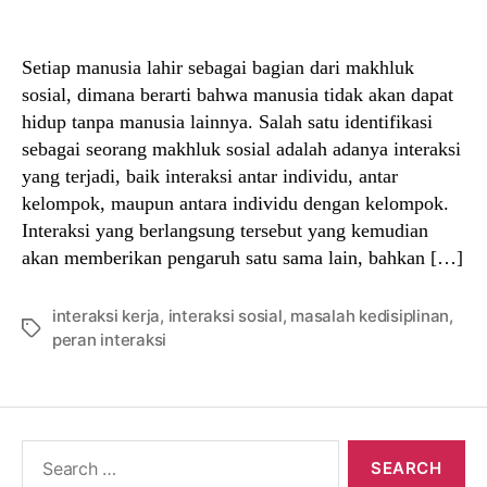
author
date
Setiap manusia lahir sebagai bagian dari makhluk
sosial, dimana berarti bahwa manusia tidak akan dapat
hidup tanpa manusia lainnya. Salah satu identifikasi
sebagai seorang makhluk sosial adalah adanya interaksi
yang terjadi, baik interaksi antar individu, antar
kelompok, maupun antara individu dengan kelompok.
Interaksi yang berlangsung tersebut yang kemudian
akan memberikan pengaruh satu sama lain, bahkan […]
interaksi kerja
,
interaksi sosial
,
masalah kedisiplinan
,
Tags
peran interaksi
Search
for: