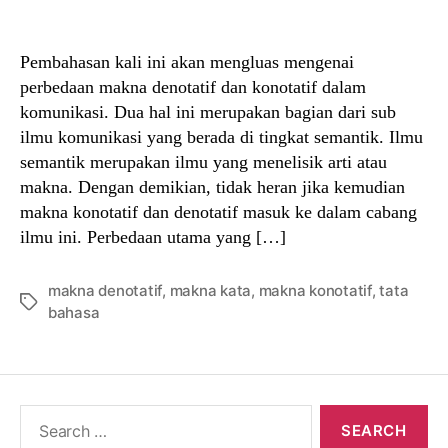
author
date
Pembahasan kali ini akan mengluas mengenai
perbedaan makna denotatif dan konotatif dalam
komunikasi. Dua hal ini merupakan bagian dari sub
ilmu komunikasi yang berada di tingkat semantik. Ilmu
semantik merupakan ilmu yang menelisik arti atau
makna. Dengan demikian, tidak heran jika kemudian
makna konotatif dan denotatif masuk ke dalam cabang
ilmu ini. Perbedaan utama yang […]
makna denotatif
,
makna kata
,
makna konotatif
,
tata
Tags
bahasa
Search
for: