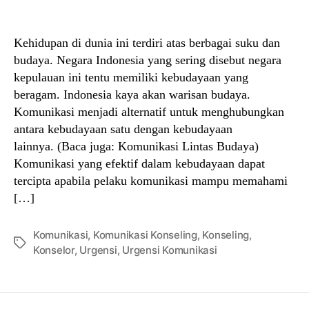
author
date
Kehidupan di dunia ini terdiri atas berbagai suku dan
budaya. Negara Indonesia yang sering disebut negara
kepulauan ini tentu memiliki kebudayaan yang
beragam. Indonesia kaya akan warisan budaya.
Komunikasi menjadi alternatif untuk menghubungkan
antara kebudayaan satu dengan kebudayaan
lainnya. (Baca juga: Komunikasi Lintas Budaya)
Komunikasi yang efektif dalam kebudayaan dapat
tercipta apabila pelaku komunikasi mampu memahami
[…]
Komunikasi
,
Komunikasi Konseling
,
Konseling
,
Tags
Konselor
,
Urgensi
,
Urgensi Komunikasi