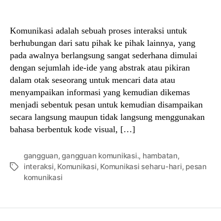
author
date
Komunikasi adalah sebuah proses interaksi untuk
berhubungan dari satu pihak ke pihak lainnya, yang
pada awalnya berlangsung sangat sederhana dimulai
dengan sejumlah ide-ide yang abstrak atau pikiran
dalam otak seseorang untuk mencari data atau
menyampaikan informasi yang kemudian dikemas
menjadi sebentuk pesan untuk kemudian disampaikan
secara langsung maupun tidak langsung menggunakan
bahasa berbentuk kode visual, […]
gangguan
,
gangguan komunikasi.
,
hambatan
,
interaksi
,
Komunikasi
,
Komunikasi seharu-hari
,
pesan
Tags
komunikasi