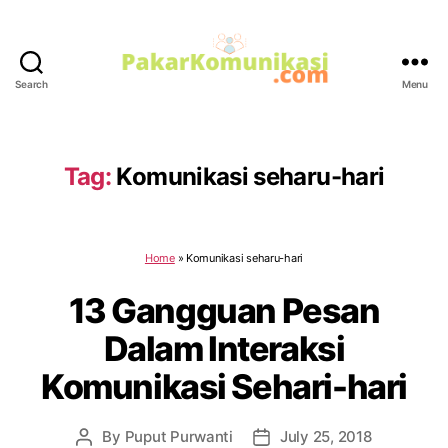
Search
Menu
PakarKomunikasi.com
Tag:
Komunikasi seharu-hari
Home
»
Komunikasi seharu-hari
13 Gangguan Pesan
Dalam Interaksi
Komunikasi Sehari-hari
By
Puput Purwanti
July 25, 2018
Post
Post