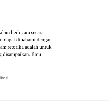
alam berbicara secara
kan dapat dipahami dengan
am retorika adalah untuk
g disampaikan. Ilmu
ikasi