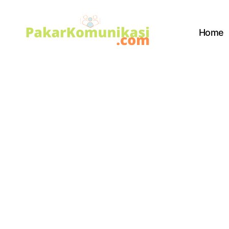
Home
PakarKomunikasi.com