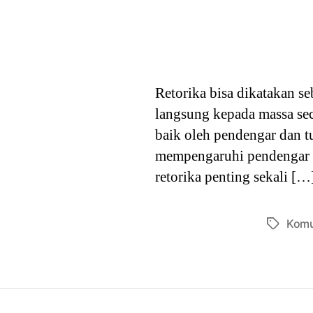
Retorika bisa dikatakan s
langsung kepada massa sec
baik oleh pendengar dan t
mempengaruhi pendengar s
retorika penting sekali […
Komu
Tags