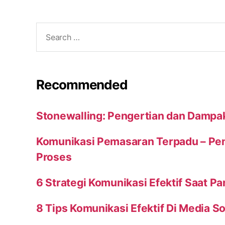
Search
for:
Recommended
Stonewalling: Pengertian dan Dampa
Komunikasi Pemasaran Terpadu – Peng
Proses
6 Strategi Komunikasi Efektif Saat P
8 Tips Komunikasi Efektif Di Media So