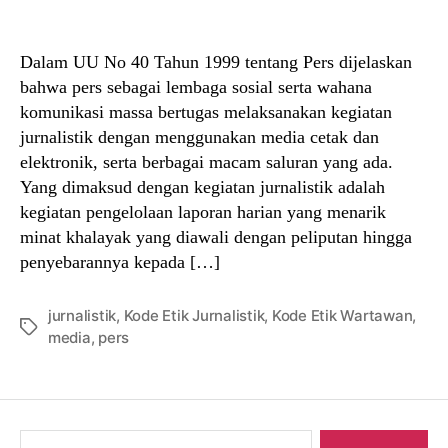
author
date
Dalam UU No 40 Tahun 1999 tentang Pers dijelaskan
bahwa pers sebagai lembaga sosial serta wahana
komunikasi massa bertugas melaksanakan kegiatan
jurnalistik dengan menggunakan media cetak dan
elektronik, serta berbagai macam saluran yang ada.
Yang dimaksud dengan kegiatan jurnalistik adalah
kegiatan pengelolaan laporan harian yang menarik
minat khalayak yang diawali dengan peliputan hingga
penyebarannya kepada […]
jurnalistik
,
Kode Etik Jurnalistik
,
Kode Etik Wartawan
,
Tags
media
,
pers
Search