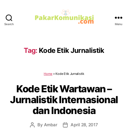
Search
Menu
PakarKomunikasi.com
Tag:
Kode Etik Jurnalistik
Home
»
Kode Etik Jurnalistik
Kode Etik Wartawan –
Jurnalistik Internasional
dan Indonesia
By
Ambar
April 28, 2017
Post
Post