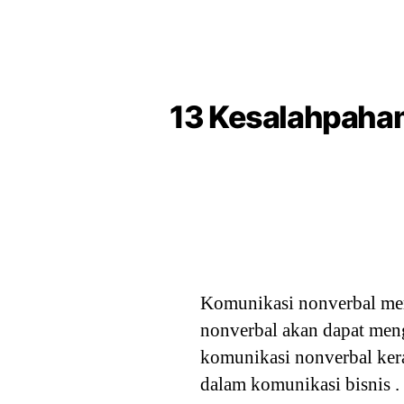
13 Kesalahpaha
Komunikasi nonverbal mer
nonverbal akan dapat meng
komunikasi nonverbal kera
dalam komunikasi bisnis 