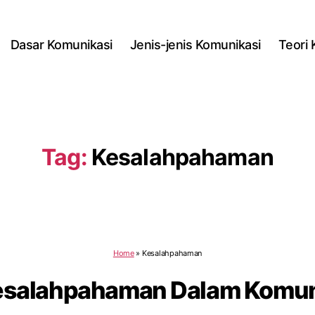
Dasar Komunikasi
Jenis-jenis Komunikasi
Teori
Tag:
Kesalahpahaman
Home
»
Kesalahpahaman
esalahpahaman Dalam Komuni