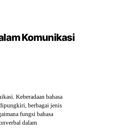
alam Komunikasi
ikasi. Keberadaan bahasa
ipungkiri, berbagai jenis
gaimana fungsi bahasa
nonverbal dalam