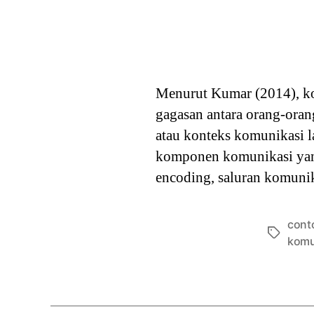
Menurut Kumar (2014), ko
gagasan antara orang-orang
atau konteks komunikasi l
komponen komunikasi yang
encoding, saluran komuni
cont
Tags
komu