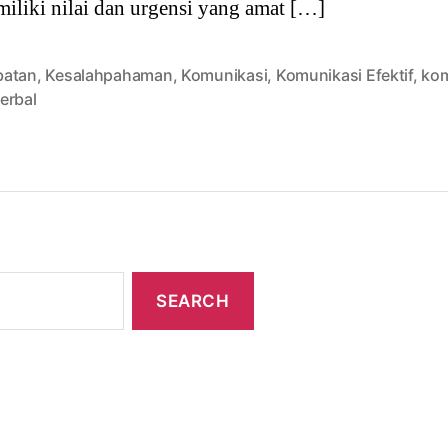
miliki nilai dan urgensi yang amat […]
atan
,
Kesalahpahaman
,
Komunikasi
,
Komunikasi Efektif
,
kom
erbal