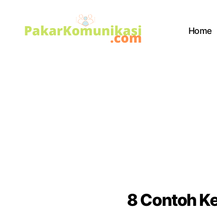
Home
PakarKomunikasi.com
8 Contoh K