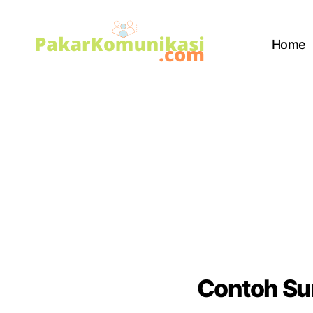
Home
PakarKomunikasi.com
Contoh Su