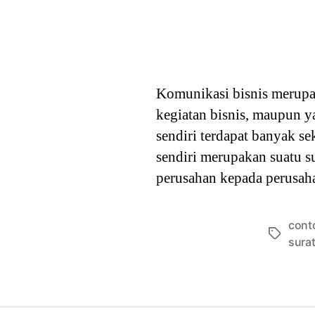
Komunikasi bisnis merupa
kegiatan bisnis, maupun 
sendiri terdapat banyak se
sendiri merupakan suatu s
perusahan kepada perusah
cont
Tags
sura