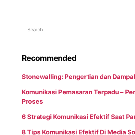
Search
for:
Recommended
Stonewalling: Pengertian dan Dampa
Komunikasi Pemasaran Terpadu – Peng
Proses
6 Strategi Komunikasi Efektif Saat P
8 Tips Komunikasi Efektif Di Media So