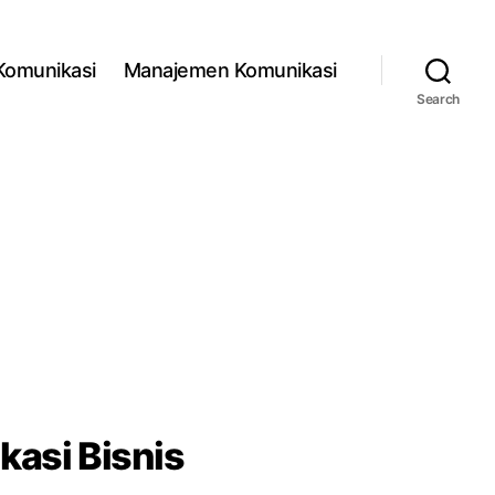
 Komunikasi
Manajemen Komunikasi
Search
asi Bisnis