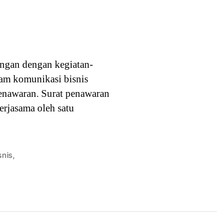
ngan dengan kegiatan-
am komunikasi bisnis
 penawaran. Surat penawaran
erjasama oleh satu
snis
,