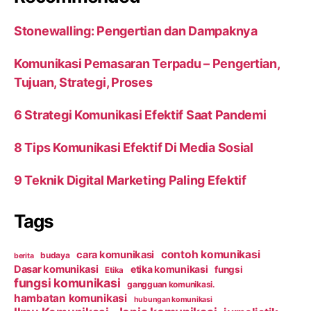
Stonewalling: Pengertian dan Dampaknya
Komunikasi Pemasaran Terpadu – Pengertian,
Tujuan, Strategi, Proses
6 Strategi Komunikasi Efektif Saat Pandemi
8 Tips Komunikasi Efektif Di Media Sosial
9 Teknik Digital Marketing Paling Efektif
Tags
contoh komunikasi
cara komunikasi
budaya
berita
Dasar komunikasi
etika komunikasi
fungsi
Etika
fungsi komunikasi
gangguan komunikasi.
hambatan komunikasi
hubungan komunikasi