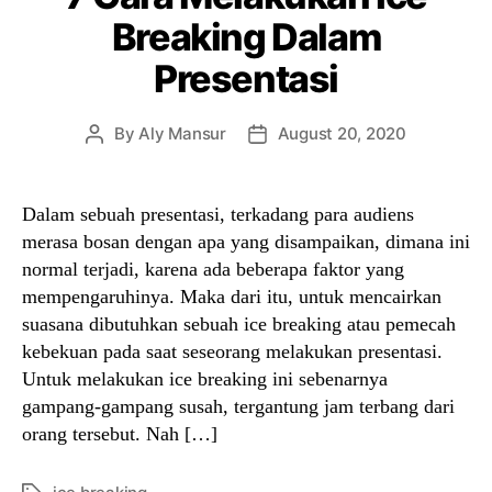
Breaking Dalam
Presentasi
By
Aly Mansur
August 20, 2020
Post
Post
author
date
Dalam sebuah presentasi, terkadang para audiens
merasa bosan dengan apa yang disampaikan, dimana ini
normal terjadi, karena ada beberapa faktor yang
mempengaruhinya. Maka dari itu, untuk mencairkan
suasana dibutuhkan sebuah ice breaking atau pemecah
kebekuan pada saat seseorang melakukan presentasi.
Untuk melakukan ice breaking ini sebenarnya
gampang-gampang susah, tergantung jam terbang dari
orang tersebut. Nah […]