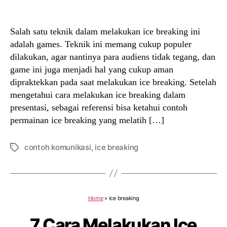
author
date
Salah satu teknik dalam melakukan ice breaking ini
adalah games. Teknik ini memang cukup populer
dilakukan, agar nantinya para audiens tidak tegang, dan
game ini juga menjadi hal yang cukup aman
dipraktekkan pada saat melakukan ice breaking. Setelah
mengetahui cara melakukan ice breaking dalam
presentasi, sebagai referensi bisa ketahui contoh
permainan ice breaking yang melatih […]
contoh komunikasi
,
ice breaking
Tags
Home
»
ice breaking
7 Cara Melakukan Ice