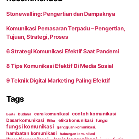
Stonewalling: Pengertian dan Dampaknya
Komunikasi Pemasaran Terpadu – Pengertian,
Tujuan, Strategi, Proses
6 Strategi Komunikasi Efektif Saat Pandemi
8 Tips Komunikasi Efektif Di Media Sosial
9 Teknik Digital Marketing Paling Efektif
Tags
contoh komunikasi
cara komunikasi
budaya
berita
Dasar komunikasi
etika komunikasi
fungsi
Etika
fungsi komunikasi
gangguan komunikasi.
hambatan komunikasi
hubungan komunikasi