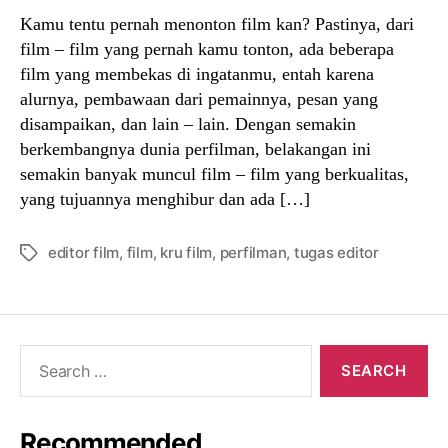
Kamu tentu pernah menonton film kan? Pastinya, dari
film – film yang pernah kamu tonton, ada beberapa
film yang membekas di ingatanmu, entah karena
alurnya, pembawaan dari pemainnya, pesan yang
disampaikan, dan lain – lain. Dengan semakin
berkembangnya dunia perfilman, belakangan ini
semakin banyak muncul film – film yang berkualitas,
yang tujuannya menghibur dan ada […]
editor film
,
film
,
kru film
,
perfilman
,
tugas editor
Tags
Search
for:
Recommended