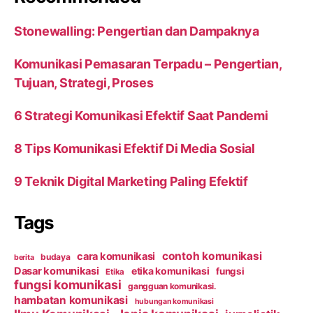
Stonewalling: Pengertian dan Dampaknya
Komunikasi Pemasaran Terpadu – Pengertian,
Tujuan, Strategi, Proses
6 Strategi Komunikasi Efektif Saat Pandemi
8 Tips Komunikasi Efektif Di Media Sosial
9 Teknik Digital Marketing Paling Efektif
Tags
contoh komunikasi
cara komunikasi
budaya
berita
Dasar komunikasi
etika komunikasi
fungsi
Etika
fungsi komunikasi
gangguan komunikasi.
hambatan komunikasi
hubungan komunikasi