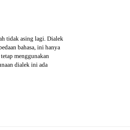
 tidak asing lagi. Dialek
bedaan bahasa, ini hanya
an tetap menggunakan
naan dialek ini ada