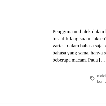
Penggunaan dialek dalam k
bisa dibilang suatu “akse
variasi dalam bahasa saja
bahasa yang sama, hanya s
beberapa macam. Pada […
dial
Tags
komu