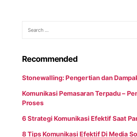
Search
for:
Recommended
Stonewalling: Pengertian dan Dampa
Komunikasi Pemasaran Terpadu – Peng
Proses
6 Strategi Komunikasi Efektif Saat P
8 Tips Komunikasi Efektif Di Media So