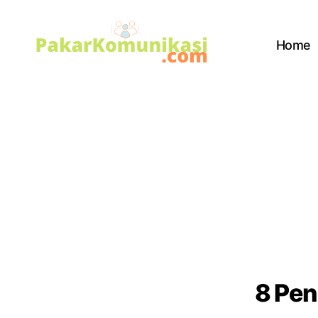
Home
PakarKomunikasi.com
8 Pen