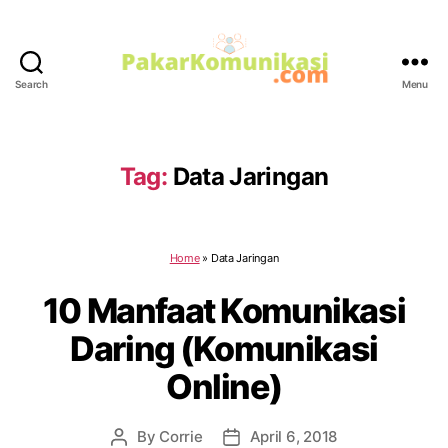
Search
Menu
PakarKomunikasi.com
Tag:
Data Jaringan
Home
»
Data Jaringan
10 Manfaat Komunikasi
Daring (Komunikasi
Online)
By
Corrie
April 6, 2018
Post
Post