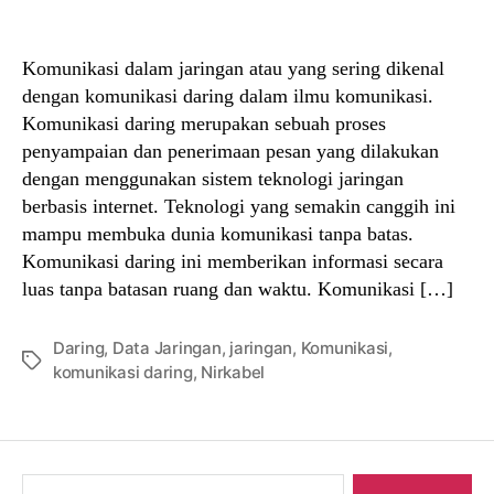
author
date
Komunikasi dalam jaringan atau yang sering dikenal
dengan komunikasi daring dalam ilmu komunikasi.
Komunikasi daring merupakan sebuah proses
penyampaian dan penerimaan pesan yang dilakukan
dengan menggunakan sistem teknologi jaringan
berbasis internet. Teknologi yang semakin canggih ini
mampu membuka dunia komunikasi tanpa batas.
Komunikasi daring ini memberikan informasi secara
luas tanpa batasan ruang dan waktu. Komunikasi […]
Daring
,
Data Jaringan
,
jaringan
,
Komunikasi
,
Tags
komunikasi daring
,
Nirkabel
Search