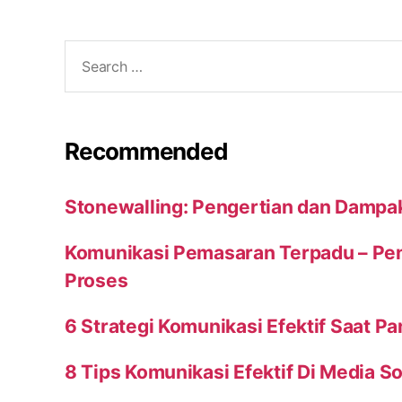
Search
for:
Recommended
Stonewalling: Pengertian dan Dampa
Komunikasi Pemasaran Terpadu – Peng
Proses
6 Strategi Komunikasi Efektif Saat P
8 Tips Komunikasi Efektif Di Media So