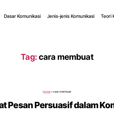
Dasar Komunikasi
Jenis-jenis Komunikasi
Teori
Tag:
cara membuat
Home
»
cara membuat
t Pesan Persuasif dalam Kom