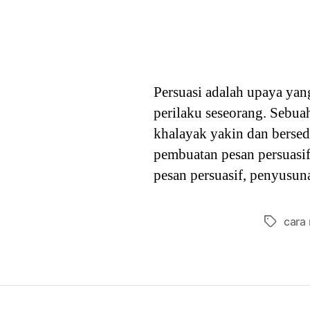
Persuasi adalah upaya yan
perilaku seseorang. Sebua
khalayak yakin dan bersed
pembuatan pesan persuasif
pesan persuasif, penyusun
cara
Tags