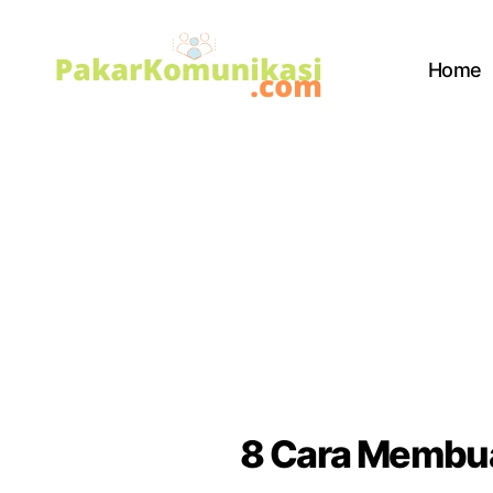
Home
PakarKomunikasi.com
8 Cara Membua