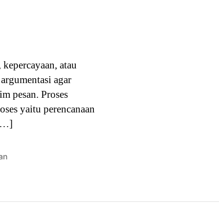
 kepercayaan, atau
 argumentasi agar
im pesan. Proses
roses yaitu perencanaan
[…]
an