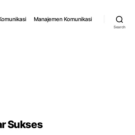
 Komunikasi
Manajemen Komunikasi
Search
ar Sukses