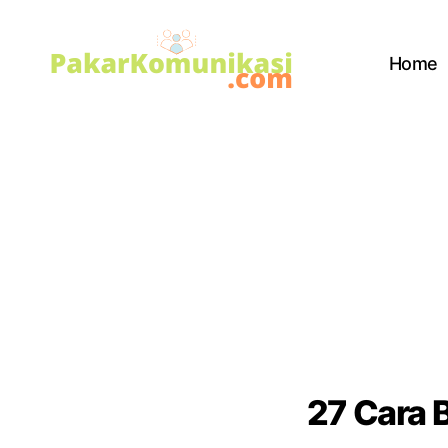
Home
PakarKomunikasi.com
27 Cara 