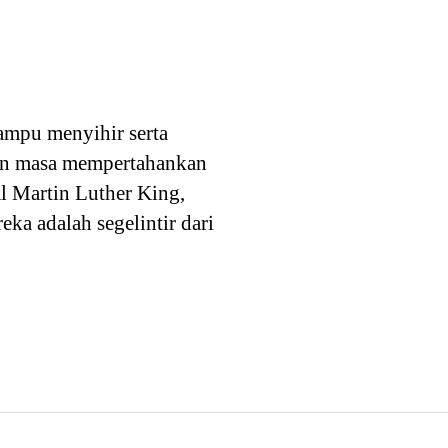
ampu menyihir serta
dan masa mempertahankan
l Martin Luther King,
ka adalah segelintir dari