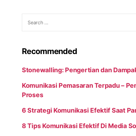
Search
for:
Recommended
Stonewalling: Pengertian dan Dampa
Komunikasi Pemasaran Terpadu – Peng
Proses
6 Strategi Komunikasi Efektif Saat P
8 Tips Komunikasi Efektif Di Media So