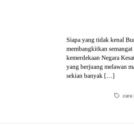
Siapa yang tidak kenal B
membangkitkan semangat n
kemerdekaan Negara Kesat
yang berjuang melawan mar
sekian banyak […]
cara
Tags