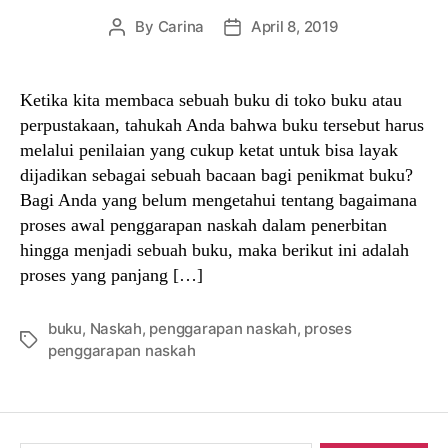
By
Carina
April 8, 2019
Post
Post
author
date
Ketika kita membaca sebuah buku di toko buku atau
perpustakaan, tahukah Anda bahwa buku tersebut harus
melalui penilaian yang cukup ketat untuk bisa layak
dijadikan sebagai sebuah bacaan bagi penikmat buku?
Bagi Anda yang belum mengetahui tentang bagaimana
proses awal penggarapan naskah dalam penerbitan
hingga menjadi sebuah buku, maka berikut ini adalah
proses yang panjang […]
buku
,
Naskah
,
penggarapan naskah
,
proses
Tags
penggarapan naskah