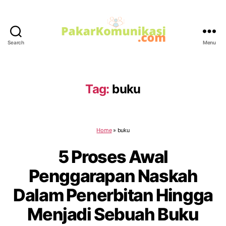
Search
Menu
PakarKomunikasi.com
Tag:
buku
Home
»
buku
5 Proses Awal
Penggarapan Naskah
Dalam Penerbitan Hingga
Menjadi Sebuah Buku