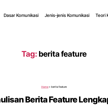
Dasar Komunikasi
Jenis-jenis Komunikasi
Teori
Tag:
berita feature
Home
»
berita feature
nulisan Berita Feature Lengk