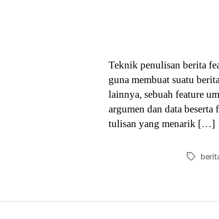
Teknik penulisan berita f
guna membuat suatu berita
lainnya, sebuah feature 
argumen dan data beserta f
tulisan yang menarik […]
berit
Tags