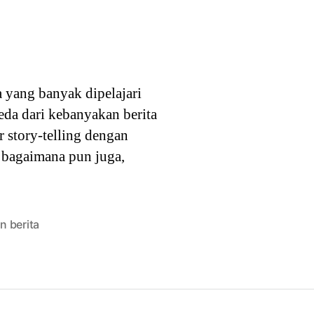
a yang banyak dipelajari
eda dari kebanyakan berita
 story-telling dengan
a bagaimana pun juga,
n berita