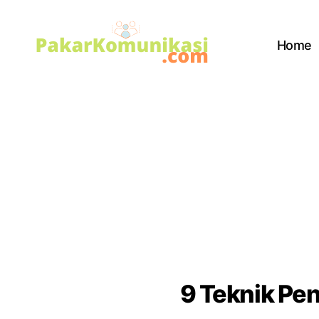
Home
PakarKomunikasi.com
9 Teknik Pe