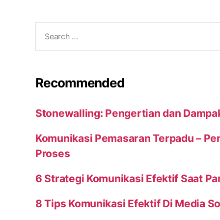
Search
for:
Recommended
Stonewalling: Pengertian dan Dampa
Komunikasi Pemasaran Terpadu – Peng
Proses
6 Strategi Komunikasi Efektif Saat P
8 Tips Komunikasi Efektif Di Media So