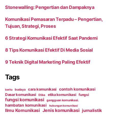
Stonewalling: Pengertian dan Dampaknya
Komunikasi Pemasaran Terpadu – Pengertian,
Tujuan, Strategi, Proses
6 Strategi Komunikasi Efektif Saat Pandemi
8 Tips Komunikasi Efektif Di Media Sosial
9 Teknik Digital Marketing Paling Efektif
Tags
contoh komunikasi
cara komunikasi
budaya
berita
Dasar komunikasi
etika komunikasi
fungsi
Etika
fungsi komunikasi
gangguan komunikasi.
hambatan komunikasi
hubungan komunikasi
Ilmu Komunikasi
Jenis komunikasi
jurnalistik