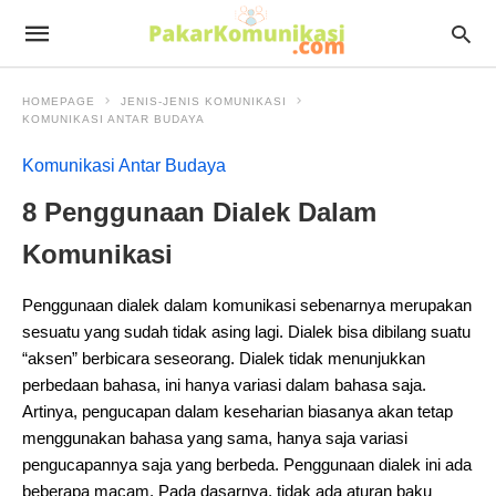
HOMEPAGE
JENIS-JENIS KOMUNIKASI
KOMUNIKASI ANTAR BUDAYA
Komunikasi Antar Budaya
8 Penggunaan Dialek Dalam
Komunikasi
Penggunaan dialek dalam komunikasi sebenarnya merupakan
sesuatu yang sudah tidak asing lagi. Dialek bisa dibilang suatu
“aksen” berbicara seseorang. Dialek tidak menunjukkan
perbedaan bahasa, ini hanya variasi dalam bahasa saja.
Artinya, pengucapan dalam keseharian biasanya akan tetap
menggunakan bahasa yang sama, hanya saja variasi
pengucapannya saja yang berbeda. Penggunaan dialek ini ada
beberapa macam. Pada dasarnya, tidak ada aturan baku