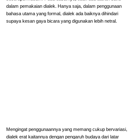
dalam pemakaian dialek. Hanya saja, dalam penggunaan
bahasa utama yang formal, dialek ada baiknya dihindari
supaya kesan gaya bicara yang digunakan lebih netral.
Mengingat penggunaannya yang memang cukup bervariasi,
dialek erat kaitannya dengan pengaruh budaya dari latar