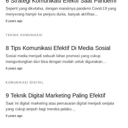
6 Strategi Komunikasi Efektif Saat Pandemi
Seperti yang diketahui, dengan maraknya pandemi Covid-19 yang
menyerang hampir ke penjuru dunia, banyak aktifitas…
6 years ago
TEKNIK KOMUNIKASI
8 Tips Komunikasi Efektif Di Media Sosial
Sosial media menjadi sebuah lahan promosi yang cukup
menguntungkan dan bisa dengan mudah untuk digunakan…
6 years ago
KOMUNIKASI DIGITAL
9 Teknik Digital Marketing Paling Efektif
Saat ini digital marketing atau pemasaran digital menjadi senjata
yang cukup ampuh bagi mereka pelaku…
6 years ago