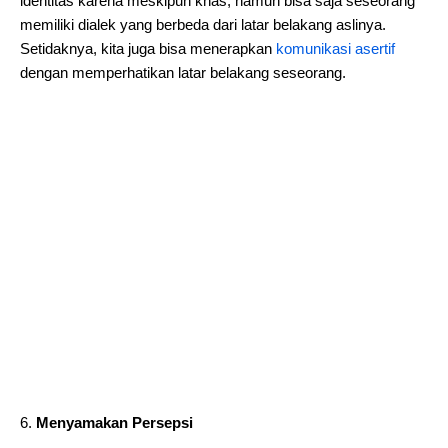
identitas karena meskipun khas, namun bisa saja seseorang
memiliki dialek yang berbeda dari latar belakang aslinya.
Setidaknya, kita juga bisa menerapkan
komunikasi asertif
dengan memperhatikan latar belakang seseorang.
Menyamakan Persepsi