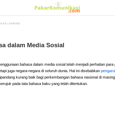
KASI DARING
a dalam Media Sosial
enggunaan bahasa dalam media sosial telah menjadi perhatian para 
etapi juga negara-negara di seluruh dunia. Hal ini disebabkan
pengaru
ipandang kurang baik bagi perkembangan bahasa nasional di masin
erujuk pada tata bahasa baku yang telah ditentukan.