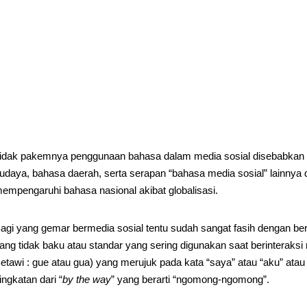
idak pakemnya penggunaan bahasa dalam media sosial disebabkan oleh
udaya, bahasa daerah, serta serapan “bahasa media sosial” lainnya 
empengaruhi bahasa nasional akibat globalisasi.
agi yang gemar bermedia sosial tentu sudah sangat fasih dengan ber
ang tidak baku atau standar yang sering digunakan saat berinteraksi 
etawi : gue atau gua) yang merujuk pada kata “saya” atau “aku” ata
ingkatan dari “
by the way
” yang berarti “ngomong-ngomong”.