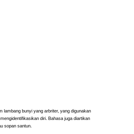
 lambang bunyi yang arbriter, yang digunakan
engidentifikasikan diri. Bahasa juga diartikan
au sopan santun.