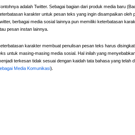
ontohnya adalah Twitter. Sebagai bagian dari produk media baru (Ba
eterbatasan karakter untuk pesan teks yang ingin disampaikan oleh 
witter, berbagai media sosial lainnya pun memiliki keterbatasan karak
tau pesan instan lainnya.
eterbatasan karakter membuat penulisan pesan teks harus disingkat
eks untuk masing-masing media sosial. Hal inilah yang menyebabk
enjadi terkesan tidak sesuai dengan kaidah tata bahasa yang telah d
ebagai Media Komunikasi
).