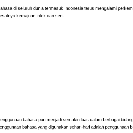
ahasa di seluruh dunia termasuk Indonesia terus mengalami perkem
esatnya kemajuan iptek dan seni.
enggunaan bahasa pun menjadi semakin luas dalam berbagai bidang b
enggunaan bahasa yang digunakan sehari-hari adalah penggunaan b