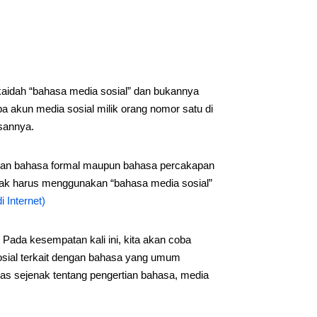
aidah “bahasa media sosial” dan bukannya
a akun media sosial milik orang nomor satu di
sannya.
nakan bahasa formal maupun bahasa percakapan
dak harus menggunakan “bahasa media sosial”
 Internet)
ada kesempatan kali ini, kita akan coba
sial terkait dengan bahasa yang umum
las sejenak tentang pengertian bahasa, media