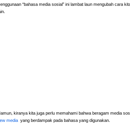
enggunaan “bahasa media sosial” ini lambat laun mengubah cara ki
ain.
amun, kiranya kita juga perlu memahami bahwa beragam media sosi
ew media
yang berdampak pada bahasa yang digunakan.