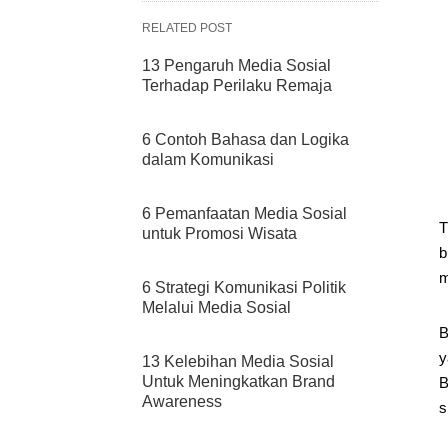
RELATED POST
13 Pengaruh Media Sosial
Terhadap Perilaku Remaja
6 Contoh Bahasa dan Logika
dalam Komunikasi
6 Pemanfaatan Media Sosial
T
untuk Promosi Wisata
b
m
6 Strategi Komunikasi Politik
Melalui Media Sosial
B
y
13 Kelebihan Media Sosial
Untuk Meningkatkan Brand
B
Awareness
s