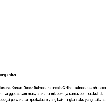
engertian
enurut Kamus Besar Bahasa Indonesia Online, bahasa adalah sistem
leh anggota suatu masyarakat untuk bekerja sama, berinteraksi, dan m
ebagai percakapan (perkataan) yang baik, tingkah laku yang baik, at