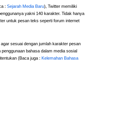
ca :
Sejarah Media Baru
), Twitter memiliki
penggunanya yakni 140 karakter. Tidak hanya
ter untuk pesan teks seperti forum internet
 agar sesuai dengan jumlah karakter pesan
an penggunaan bahasa dalam media sosial
itentukan (Baca juga :
Kelemahan Bahasa