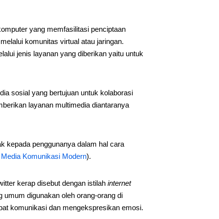
komputer yang memfasilitasi penciptaan
melalui komunitas virtual atau jaringan.
alui jenis layanan yang diberikan yaitu untuk
ia sosial yang bertujuan untuk kolaborasi
mberikan layanan multimedia diantaranya
k kepada penggunanya dalam hal cara
:
Media Komunikasi Modern
).
tter kerap disebut dengan istilah
internet
g umum digunakan oleh orang-orang di
pat komunikasi dan mengekspresikan emosi.