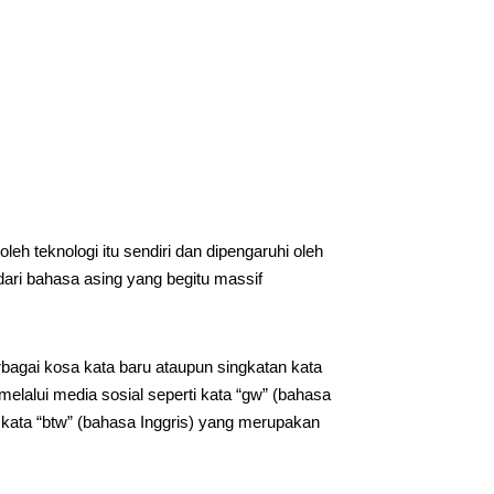
 teknologi itu sendiri dan dipengaruhi oleh
dari bahasa asing yang begitu massif
bagai kosa kata baru ataupun singkatan kata
melalui media sosial seperti kata “gw” (bahasa
u kata “btw” (bahasa Inggris) yang merupakan