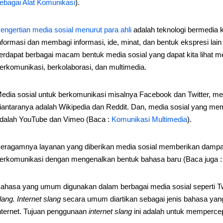
ebagai Alat Komunikasi
).
engertian media sosial menurut para ahli
adalah teknologi bermedia 
nformasi dan membagi informasi, ide, minat, dan bentuk ekspresi lain 
erdapat berbagai macam bentuk media sosial yang dapat kita lihat mel
erkomunikasi, berkolaborasi, dan multimedia.
edia sosial untuk berkomunikasi misalnya Facebook dan Twitter, med
iantaranya adalah Wikipedia dan Reddit. Dan, media sosial yang me
dalah YouTube dan Vimeo (Baca :
Komunikasi Multimedia
).
eragamnya layanan yang diberikan media sosial memberikan dampa
erkomunikasi dengan mengenalkan bentuk bahasa baru (Baca juga 
ahasa yang umum digunakan dalam berbagai media sosial seperti Twi
lang. Internet slang
secara umum diartikan sebagai jenis bahasa yan
nternet. Tujuan penggunaan
internet slang
ini adalah untuk memperce