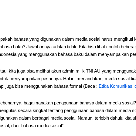
pakah bahasa yang digunakan dalam media sosial harus mengikuti k
ahasa baku? Jawabannya adalah tidak. Kita bisa lihat contoh beberap
ndonesia yang menggunakan bahasa baku dalam menyampaikan pe
tau, kita juga bisa melihat akun admin milik TNI AU yang menggu
ntuk menyampaikan pesannya. Hal ini menandakan, media sosial ti
api juga bisa menggunakan bahasa formal (Baca :
Etika Komunikasi di
ebenarnya, bagaimanakah penggunaan bahasa dalam media sosial? P
engulas secara singkat tentang penggunaan bahasa dalam media so
igunakan dalam berbagai media sosial. Namun, terlebih dahulu kita u
osial, dan “bahasa media sosial”.