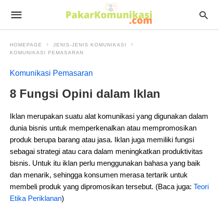
HOMEPAGE
JENIS-JENIS KOMUNIKASI
KOMUNIKASI PEMASARAN
Komunikasi Pemasaran
8 Fungsi Opini dalam Iklan
Iklan merupakan suatu alat komunikasi yang digunakan dalam
dunia bisnis untuk memperkenalkan atau mempromosikan
produk berupa barang atau jasa. Iklan juga memiliki fungsi
sebagai strategi atau cara dalam meningkatkan produktivitas
bisnis. Untuk itu iklan perlu menggunakan bahasa yang baik
dan menarik, sehingga konsumen merasa tertarik untuk
membeli produk yang dipromosikan tersebut. (Baca juga:
Teori
Etika Periklanan
)