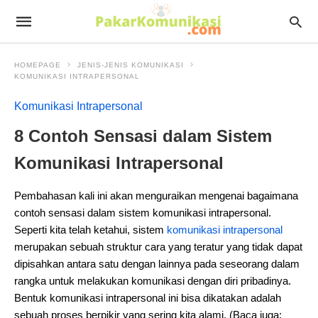
HOMEPAGE
JENIS-JENIS KOMUNIKASI
KOMUNIKASI INTRAPERSONAL
Komunikasi Intrapersonal
8 Contoh Sensasi dalam Sistem
Komunikasi Intrapersonal
Pembahasan kali ini akan menguraikan mengenai bagaimana
contoh sensasi dalam sistem komunikasi intrapersonal.
Seperti kita telah ketahui, sistem
komunikasi intrapersonal
merupakan sebuah struktur cara yang teratur yang tidak dapat
dipisahkan antara satu dengan lainnya pada seseorang dalam
rangka untuk melakukan komunikasi dengan diri pribadinya.
Bentuk komunikasi intrapersonal ini bisa dikatakan adalah
sebuah proses berpikir yang sering kita alami. (Baca juga: