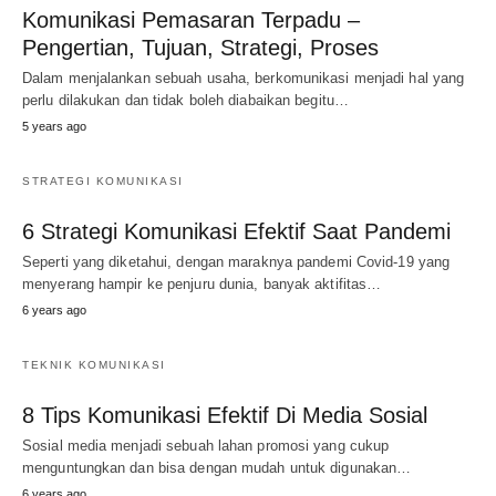
Komunikasi Pemasaran Terpadu –
Pengertian, Tujuan, Strategi, Proses
Dalam menjalankan sebuah usaha, berkomunikasi menjadi hal yang
perlu dilakukan dan tidak boleh diabaikan begitu…
5 years ago
STRATEGI KOMUNIKASI
6 Strategi Komunikasi Efektif Saat Pandemi
Seperti yang diketahui, dengan maraknya pandemi Covid-19 yang
menyerang hampir ke penjuru dunia, banyak aktifitas…
6 years ago
TEKNIK KOMUNIKASI
8 Tips Komunikasi Efektif Di Media Sosial
Sosial media menjadi sebuah lahan promosi yang cukup
menguntungkan dan bisa dengan mudah untuk digunakan…
6 years ago