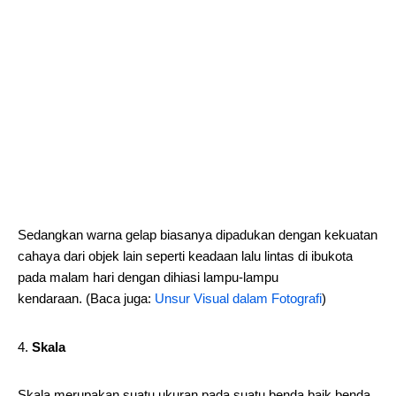
Sedangkan warna gelap biasanya dipadukan dengan kekuatan
cahaya dari objek lain seperti keadaan lalu lintas di ibukota
pada malam hari dengan dihiasi lampu-lampu
kendaraan. (Baca juga:
Unsur Visual dalam Fotografi
)
Skala
Skala merupakan suatu ukuran pada suatu benda baik benda