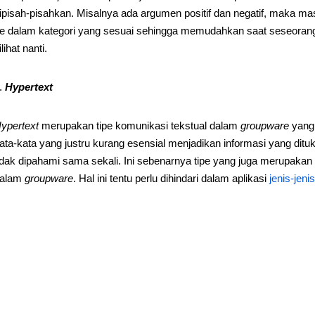
ipisah-pisahkan. Misalnya ada argumen positif dan negatif, maka m
e dalam kategori yang sesuai sehingga memudahkan saat seseorang
ilihat nanti.
Hypertext
ypertext
merupakan tipe komunikasi tekstual dalam
groupware
yang 
ata-kata yang justru kurang esensial menjadikan informasi yang ditu
idak dipahami sama sekali. Ini sebenarnya tipe yang juga merupakan
alam
groupware
. Hal ini tentu perlu dihindari dalam aplikasi
jenis-jeni