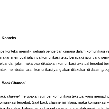
Konteks
ipe konteks memiliki sebuah pengertian dimana dalam komunikasi yan
ni akan membuat jalannya komunikasi tetap berada di jalur yang se
eluar dari jalur, maka bisa dikatakan komunikasi tekstual tersebut be
ntuk membatasi arah komunikasi yang akan dilakukan di dalam
grou
Back Channel
ack channel
merupakan sumber komunikasi tekstual yang menjadi 
omunikasi tersebut. Saat back channel ini hilang, maka komunikasi y
isa dikatakan bahwa back channel sebenarnya adalah pemicu dari t