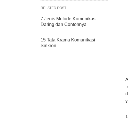
RELATED POST
7 Jenis Metode Komunikasi
Daring dan Contohnya
15 Tata Krama Komunikasi
Sinkron
A
m
d
y