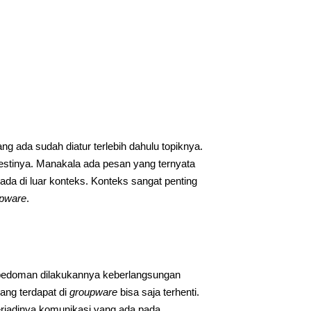
g ada sudah diatur terlebih dahulu topiknya.
mestinya. Manakala ada pesan yang ternyata
rada di luar konteks. Konteks sangat penting
pware
.
pedoman dilakukannya keberlangsungan
ang terdapat di
groupware
bisa saja terhenti.
erjadinya komunikasi yang ada pada