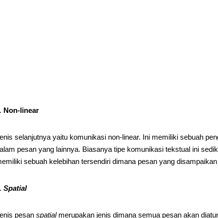
Non-linear
enis selanjutnya yaitu komunikasi non-linear. Ini memiliki sebuah p
alam pesan yang lainnya. Biasanya tipe komunikasi tekstual ini sedi
emiliki sebuah kelebihan tersendiri dimana pesan yang disampaikan l
Spatial
enis pesan
spatial
merupakan jenis dimana semua pesan akan diatur