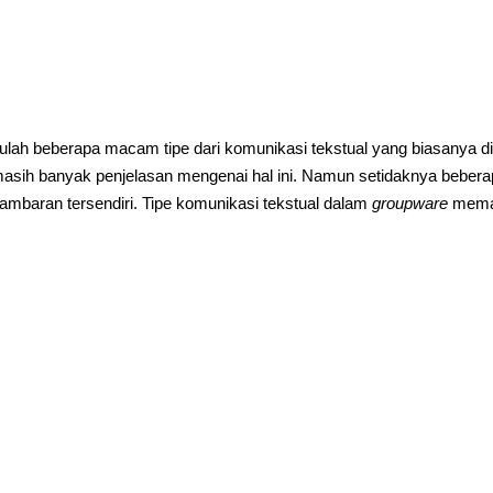
tulah beberapa macam tipe dari komunikasi tekstual yang biasanya d
asih banyak penjelasan mengenai hal ini. Namun setidaknya bebera
ambaran tersendiri. Tipe komunikasi tekstual dalam
groupware
meman