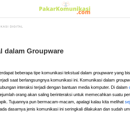
KASI DIGITAL
al dalam Groupware
erdapat beberapa tipe komunikasi tekstual dalam
groupware
yang bis
erjadi saat berlangsungnya komunikasi ini. Komunikasi dalam
groupw
ubungan interaksi terjadi dengan bantuan media komputer. Di dalam
ejumlah orang akan saling berinteraksi untuk memecahkan suatu pe
opik. Tujuannya pun bermacam-macam, apalagi kalau kita melihat
se
ada dasarnya jenis komunikasi ini seringkali dilakukan dan sudah u