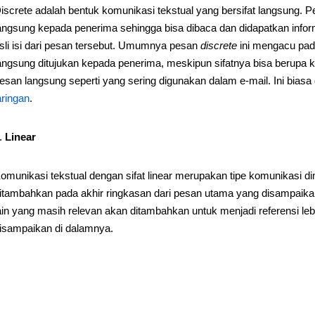
iscrete adalah bentuk komunikasi tekstual yang bersifat langsung.
angsung kepada penerima sehingga bisa dibaca dan didapatkan info
sli isi dari pesan tersebut. Umumnya pesan
discrete
ini mengacu pada
angsung ditujukan kepada penerima, meskipun sifatnya bisa berupa 
esan langsung seperti yang sering digunakan dalam e-mail. Ini biasa
aringan
.
Linear
omunikasi tekstual dengan sifat linear merupakan tipe komunikasi d
itambahkan pada akhir ringkasan dari pesan utama yang disampaikan.
ain yang masih relevan akan ditambahkan untuk menjadi referensi leb
isampaikan di dalamnya.