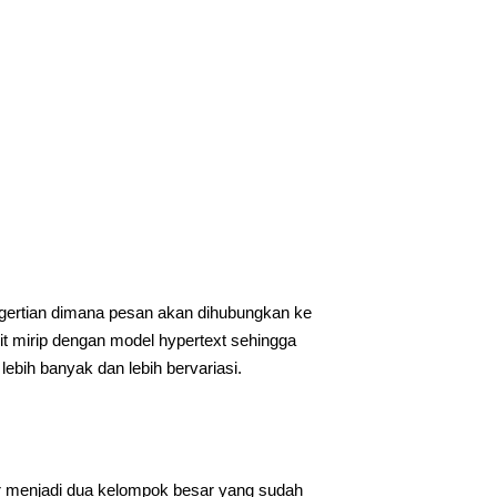
engertian dimana pesan akan dihubungkan ke
kit mirip dengan model hypertext sehingga
ebih banyak dan lebih bervariasi.
 menjadi dua kelompok besar yang sudah