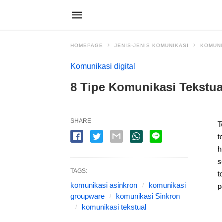
HOMEPAGE
JENIS-JENIS KOMUNIKASI
KOMUNI
Komunikasi digital
8 Tipe Komunikasi Tekstu
SHARE
T
t
h
s
TAGS:
t
komunikasi asinkron
komunikasi
p
groupware
komunikasi Sinkron
komunikasi tekstual