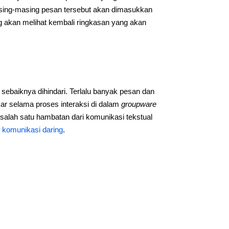
asing-masing pesan tersebut akan dimasukkan
 akan melihat kembali ringkasan yang akan
sebaiknya dihindari. Terlalu banyak pesan dan
kar selama proses interaksi di dalam
groupware
 salah satu hambatan dari komunikasi tekstual
s komunikasi daring
.