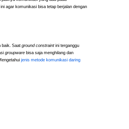
ini agar komunikasi bisa tetap berjalan dengan
 baik. Saat
ground constraint
ini terganggu
asi
groupware
bisa saja menghilang dan
 Mengetahui
jenis metode komunikasi daring