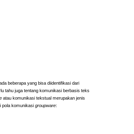
a beberapa yang bisa diidentifikasi dari
lu tahu juga tentang komunikasi berbasis teks
e
atau komunikasi tekstual merupakan jenis
ari pola komunikasi
groupware
: