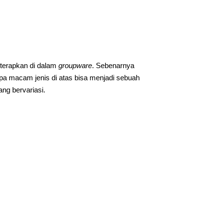
iterapkan di dalam
groupware
. Sebenarnya
pa macam jenis di atas bisa menjadi sebuah
g bervariasi.