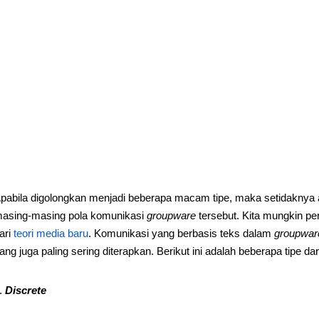
pabila digolongkan menjadi beberapa macam tipe, maka setidaknya ad
asing-masing pola komunikasi
groupware
tersebut. Kita mungkin per
ari
teori media baru
. Komunikasi yang berbasis teks dalam
groupwar
ang juga paling sering diterapkan. Berikut ini adalah beberapa tipe d
Discrete