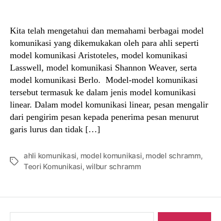
author
date
Kita telah mengetahui dan memahami berbagai model
komunikasi yang dikemukakan oleh para ahli seperti
model komunikasi Aristoteles, model komunikasi
Lasswell, model komunikasi Shannon Weaver, serta
model komunikasi Berlo. Model-model komunikasi
tersebut termasuk ke dalam jenis model komunikasi
linear. Dalam model komunikasi linear, pesan mengalir
dari pengirim pesan kepada penerima pesan menurut
garis lurus dan tidak […]
ahli komunikasi
,
model komunikasi
,
model schramm
,
Tags
Teori Komunikasi
,
wilbur schramm
Search