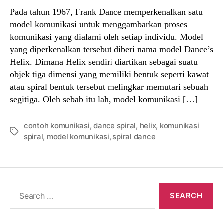
Pada tahun 1967, Frank Dance memperkenalkan satu
model komunikasi untuk menggambarkan proses
komunikasi yang dialami oleh setiap individu. Model
yang diperkenalkan tersebut diberi nama model Dance’s
Helix. Dimana Helix sendiri diartikan sebagai suatu
objek tiga dimensi yang memiliki bentuk seperti kawat
atau spiral bentuk tersebut melingkar memutari sebuah
segitiga. Oleh sebab itu lah, model komunikasi […]
contoh komunikasi
,
dance spiral
,
helix
,
komunikasi
Tags
spiral
,
model komunikasi
,
spiral dance
Search
for: