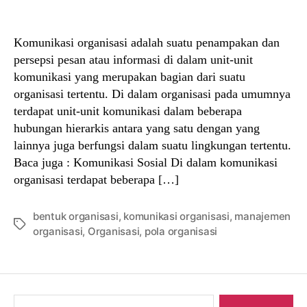
author
date
Komunikasi organisasi adalah suatu penampakan dan
persepsi pesan atau informasi di dalam unit-unit
komunikasi yang merupakan bagian dari suatu
organisasi tertentu. Di dalam organisasi pada umumnya
terdapat unit-unit komunikasi dalam beberapa
hubungan hierarkis antara yang satu dengan yang
lainnya juga berfungsi dalam suatu lingkungan tertentu.
Baca juga : Komunikasi Sosial Di dalam komunikasi
organisasi terdapat beberapa […]
bentuk organisasi
,
komunikasi organisasi
,
manajemen
Tags
organisasi
,
Organisasi
,
pola organisasi
Search