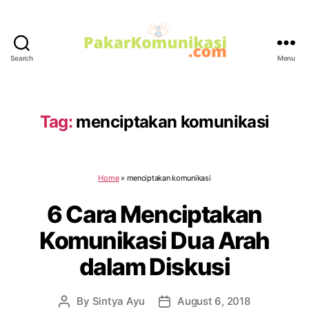
Search
Menu
PakarKomunikasi.com
Tag:
menciptakan komunikasi
Home
»
menciptakan komunikasi
6 Cara Menciptakan
Komunikasi Dua Arah
dalam Diskusi
By
Sintya Ayu
August 6, 2018
Post
Post