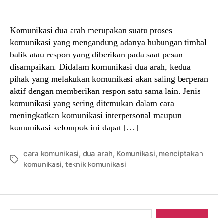
author
date
Komunikasi dua arah merupakan suatu proses
komunikasi yang mengandung adanya hubungan timbal
balik atau respon yang diberikan pada saat pesan
disampaikan. Didalam komunikasi dua arah, kedua
pihak yang melakukan komunikasi akan saling berperan
aktif dengan memberikan respon satu sama lain. Jenis
komunikasi yang sering ditemukan dalam cara
meningkatkan komunikasi interpersonal maupun
komunikasi kelompok ini dapat […]
cara komunikasi
,
dua arah
,
Komunikasi
,
menciptakan
Tags
komunikasi
,
teknik komunikasi
Search