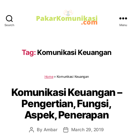
Search
Menu
PakarKomunikasi.com
Tag:
Komunikasi Keuangan
Home
»
Komunikasi Keuangan
Komunikasi Keuangan –
Pengertian, Fungsi,
Aspek, Penerapan
By
Ambar
March 29, 2019
Post
Post